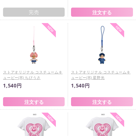
完売
ストアオリジナル コスチュームキ
ストアオリジナル コスチュームキ
ューピー(R) ちびうさ
ューピー(R) 星野光
1,540円
1,540円