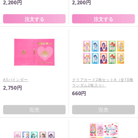
2,200円
2,200円
A5バインダー
クリアカード2枚セットA（全10種
ランダム2枚入り）
2,750円
660円
完売
完売