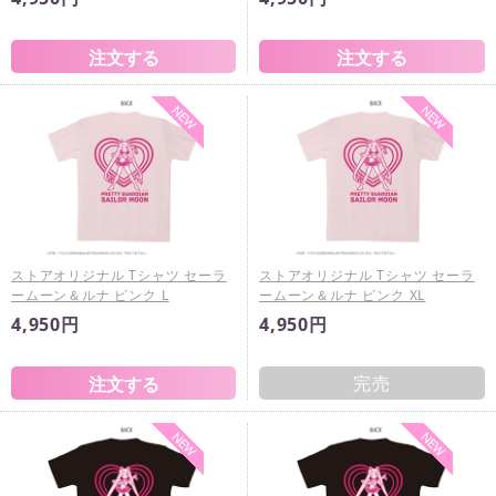
ストアオリジナル Tシャツ セーラ
ストアオリジナル Tシャツ セーラ
ームーン＆ルナ ピンク L
ームーン＆ルナ ピンク XL
4,950円
4,950円
完売