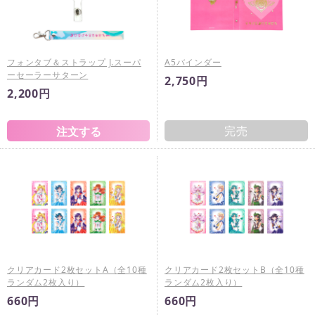
フォンタブ＆ストラップ J.スーパ
A5バインダー
ーセーラーサターン
2,750円
2,200円
完売
クリアカード2枚セットA（全10種
クリアカード2枚セットB（全10種
ランダム2枚入り）
ランダム2枚入り）
660円
660円