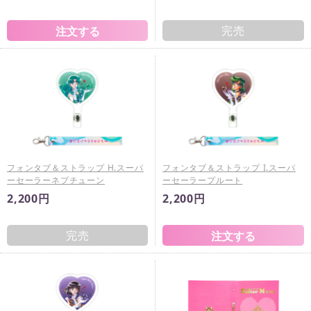
完売
フォンタブ＆ストラップ H.スーパ
フォンタブ＆ストラップ I.スーパ
ーセーラーネプチューン
ーセーラープルート
2,200円
2,200円
完売