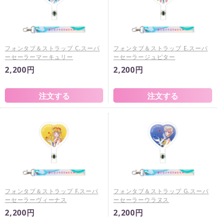
フォンタブ＆ストラップ C.スーパ
フォンタブ＆ストラップ E.スーパ
ーセーラーマーキュリー
ーセーラージュピター
2,200円
2,200円
フォンタブ＆ストラップ F.スーパ
フォンタブ＆ストラップ G.スーパ
ーセーラーヴィーナス
ーセーラーウラヌス
2,200円
2,200円