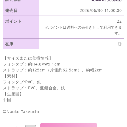
発売日
2026/06/30 11:00:00
ポイント
22
※ポイントは送料への値引きとして利用できま
す。
在庫
◎
【サイズまたは仕様情報】
フォンタブ：約H4.8×W5.1cm
ストラップ：約125cm（片側約62.5cm）、約幅2cm
【素材】
フォンタブ:PVC、鉄
ストラップ：PVC、亜鉛合金、鉄
【生産国】
中国
©Naoko Takeuchi