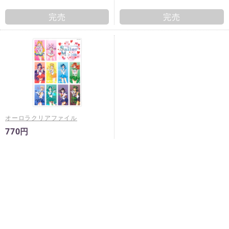
完売
完売
オーロラクリアファイル
770円
完売
※
未入金キャンセルが発生した場合は予告なく再販売すること
がございます。
※
商品ページに販売期間の指定がある場合において、当該販売