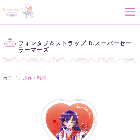
フォンタブ＆ストラップ D.スーパーセー
ラーマーズ
カテゴリ
原作
/
雑貨