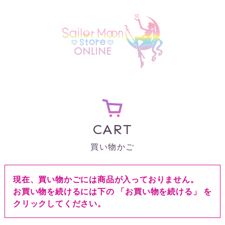
CART
買い物かご
現在、買い物かごには商品が入っておりません。
お買い物を続けるには下の 「お買い物を続ける」 を
クリックしてください。