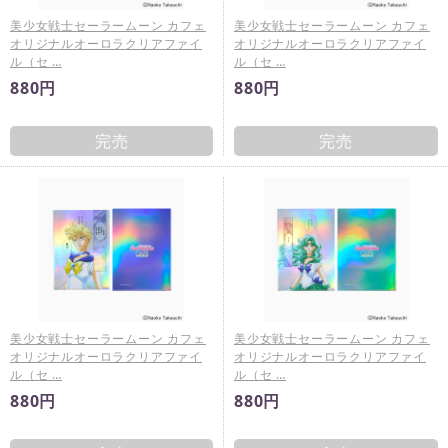
美少女戦士セーラームーン カフェ
美少女戦士セーラームーン カフェ
オリジナルオーロラクリアファイ
オリジナルオーロラクリアファイ
ル（セ …
ル（セ …
880円
880円
完売
完売
美少女戦士セーラームーン カフェ
美少女戦士セーラームーン カフェ
オリジナルオーロラクリアファイ
オリジナルオーロラクリアファイ
ル（セ …
ル（セ …
880円
880円