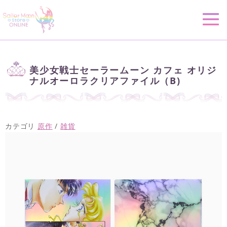
美少女戦士セーラームーン カフェ オリジ
ナルオーロラクリアファイル（B)
カテゴリ
原作
/
雑貨