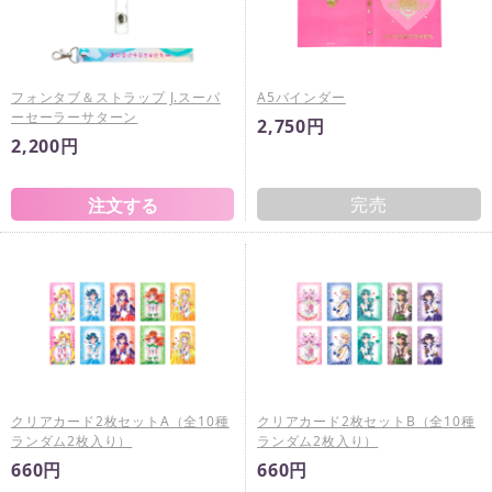
フォンタブ＆ストラップ J.スーパ
A5バインダー
ーセーラーサターン
2,750円
2,200円
完売
クリアカード2枚セットA（全10種
クリアカード2枚セットB（全10種
ランダム2枚入り）
ランダム2枚入り）
660円
660円