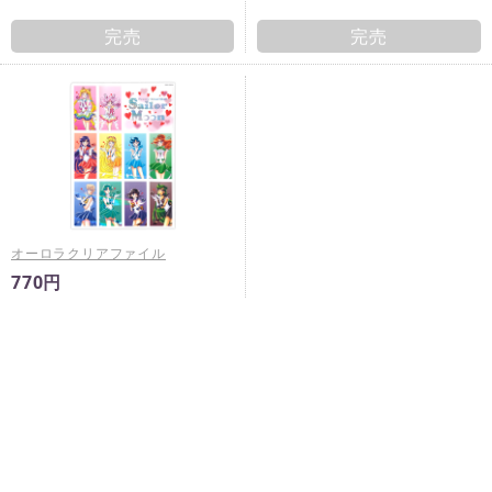
完売
完売
オーロラクリアファイル
770円
完売
※
未入金キャンセルが発生した場合は予告なく再販売すること
がございます。
※
商品ページに販売期間の指定がある場合において、当該販売