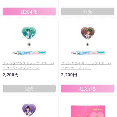
完売
フォンタブ＆ストラップ H.スーパ
フォンタブ＆ストラップ I.スーパ
ーセーラーネプチューン
ーセーラープルート
2,200円
2,200円
完売