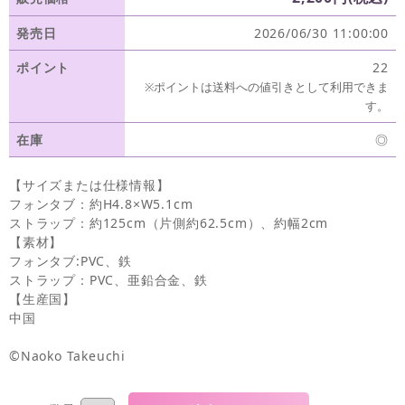
発売日
2026/06/30 11:00:00
ポイント
22
※ポイントは送料への値引きとして利用できま
す。
在庫
◎
【サイズまたは仕様情報】
フォンタブ：約H4.8×W5.1cm
ストラップ：約125cm（片側約62.5cm）、約幅2cm
【素材】
フォンタブ:PVC、鉄
ストラップ：PVC、亜鉛合金、鉄
【生産国】
中国
©Naoko Takeuchi