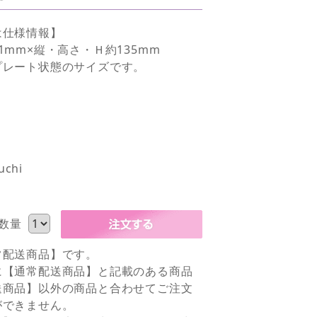
は仕様情報】
1mm×縦・高さ・Ｈ約135mm
プレート状態のサイズです。
uchi
数量
常配送商品】です。
に【通常配送商品】と記載のある商品
送商品】以外の商品と合わせてご注文
ができません。