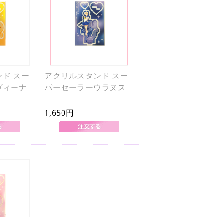
ド スー
アクリルスタンド スー
ヴィーナ
パーセーラーウラヌス
1,650円