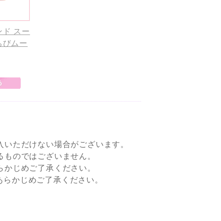
ド スー
ちびムー
入いただけない場合がございます。
るものではございません。
らかじめご了承ください。
すので、あらかじめご了承ください。