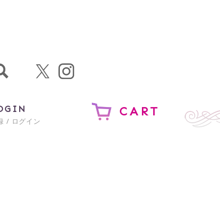
OGIN
CART
 / ログイン