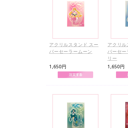
アクリルスタンド スー
アクリル
パーセーラームーン
パーセー
リー
1,650円
1,650円