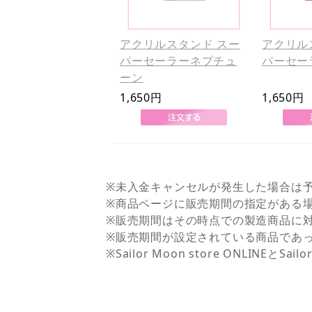
アクリルスタンド スー
アクリル
パーセーラーネプチュ
パーセー
ーン
1,650円
1,650円
※未入金キャンセルが発生した場合は
※商品ページに販売期間の指定がある
※販売期間はその時点での製造商品に
※販売期間が設定されている商品であ
※Sailor Moon store ONLI