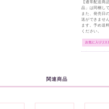
【通常配送商
品」は同梱し
また、発売日
送ができませ
ます。予め送
ください。
関連商品