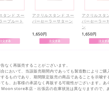
スタンド スー
アクリルスタンド スー
アクリルスタン
ラープルート
パーセーラーサターン
パーセーラー
ン
1,650円
1,650円
予告なく再販売することがございます。
場合において、当該販売期間内であっても製造数によりご購
対するものであり、期間限定販売の商品であることを示唆す
っても、お客様の承諾なく再販する可能性がございます。あ
NEとSailor Moon store本店・出張店の在庫状況は異なりま