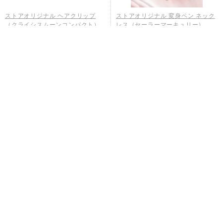
ストアオリジナル ヘアクリップ
ストアオリジナル 変身ペン ネック
（クライシスムーンコンパクト）
レス（セーラーマーキュリー）
2,750円
1,980円
ストアオリジナル 変身ペン ネック
ストアオリジナル 変身ペン ネック
レス（セーラーマーズ）
レス（セーラージュピター）
1,980円
1,980円