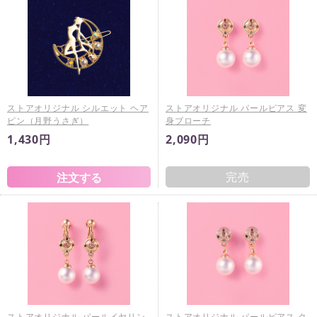
ストアオリジナル シルエット ヘア
ストアオリジナル パールピアス 変
ピン（月野うさぎ）
身ブローチ
1,430円
2,090円
完売
ストアオリジナル パールイヤリン
ストアオリジナル パールピアス ク