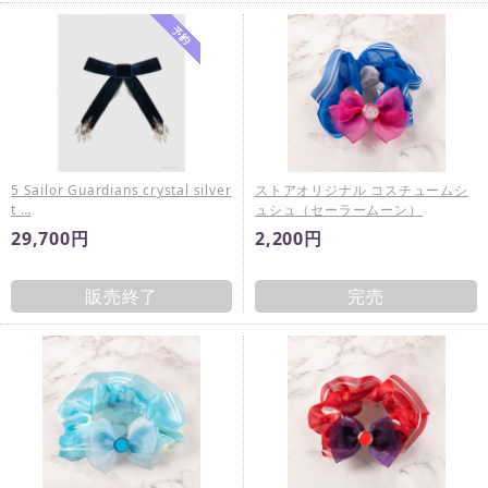
5 Sailor Guardians crystal silver
ストアオリジナル コスチュームシ
t …
ュシュ（セーラームーン）
29,700円
2,200円
販売終了
完売