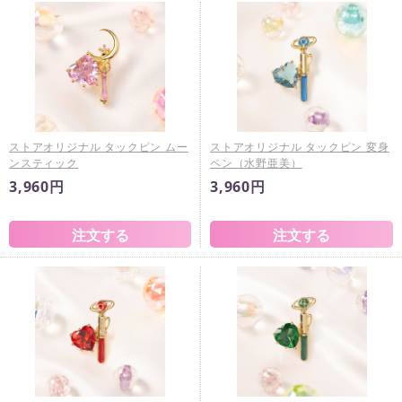
ストアオリジナル タックピン ムー
ストアオリジナル タックピン 変身
ンスティック
ペン（水野亜美）
3,960円
3,960円