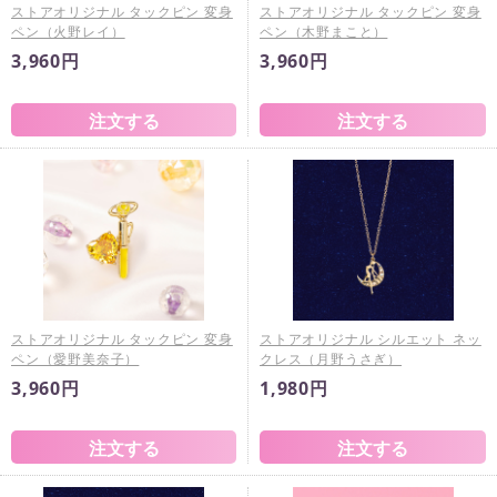
ストアオリジナル タックピン 変身
ストアオリジナル タックピン 変身
ペン（火野レイ）
ペン（木野まこと）
3,960円
3,960円
ストアオリジナル タックピン 変身
ストアオリジナル シルエット ネッ
ペン（愛野美奈子）
クレス（月野うさぎ）
3,960円
1,980円