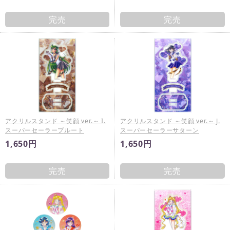
完売
完売
アクリルスタンド ～笑顔 ver.～ I.
アクリルスタンド ～笑顔 ver.～ J.
スーパーセーラープルート
スーパーセーラーサターン
1,650円
1,650円
完売
完売