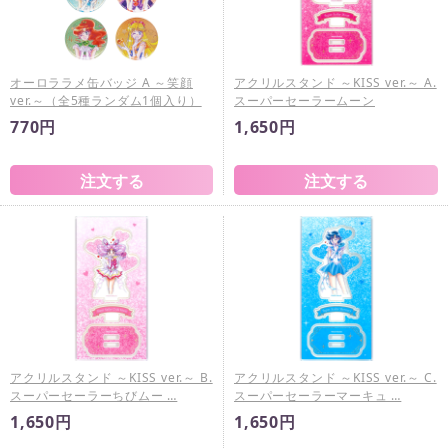
オーロララメ缶バッジ A ～笑顔
アクリルスタンド ～KISS ver.～ A.
ver.～（全5種ランダム1個入り）
スーパーセーラームーン
770円
1,650円
アクリルスタンド ～KISS ver.～ B.
アクリルスタンド ～KISS ver.～ C.
スーパーセーラーちびムー …
スーパーセーラーマーキュ …
1,650円
1,650円