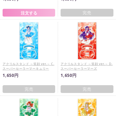
完売
アクリルスタンド ～笑顔 ver.～ C.
アクリルスタンド ～笑顔 ver.～ D.
スーパーセーラーマーキュリー
スーパーセーラーマーズ
1,650円
1,650円
完売
完売