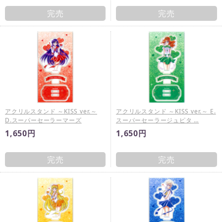
完売
完売
アクリルスタンド ～KISS ver.～
アクリルスタンド ～KISS ver.～ E.
D.スーパーセーラーマーズ
スーパーセーラージュピタ …
1,650円
1,650円
完売
完売