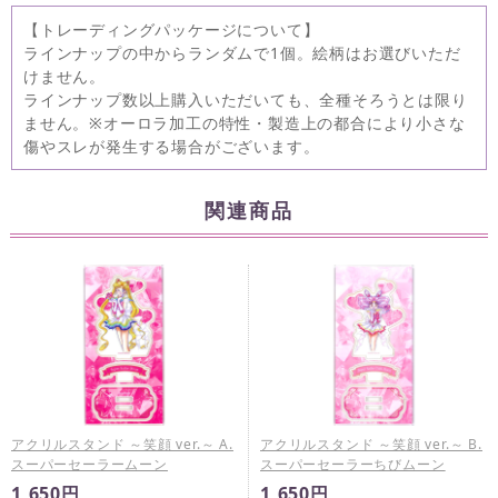
【トレーディングパッケージについて】
ラインナップの中からランダムで1個。絵柄はお選びいただ
けません。
ラインナップ数以上購入いただいても、全種そろうとは限り
ません。※オーロラ加工の特性・製造上の都合により小さな
傷やスレが発生する場合がございます。
関連商品
アクリルスタンド ～笑顔 ver.～ A.
アクリルスタンド ～笑顔 ver.～ B.
スーパーセーラームーン
スーパーセーラーちびムーン
1,650円
1,650円