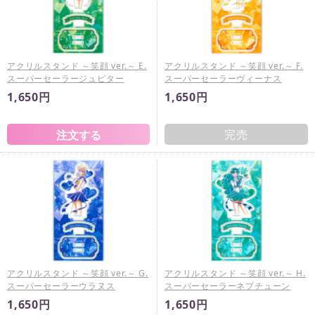
アクリルスタンド ～笑顔 ver.～ E.
アクリルスタンド ～笑顔 ver.～ F.
スーパーセーラージュピター
スーパーセーラーヴィーナス
1,650円
1,650円
完売
アクリルスタンド ～笑顔 ver.～ G.
アクリルスタンド ～笑顔 ver.～ H.
スーパーセーラーウラヌス
スーパーセーラーネプチューン
1,650円
1,650円