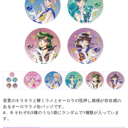
背景のキラキラと輝くラメとオーロラの箔押し模様が存在感の
あるオーロララメ缶バッジです。
A、B それぞれ5種のうち1袋にランダムで1種類が入っていま
す。