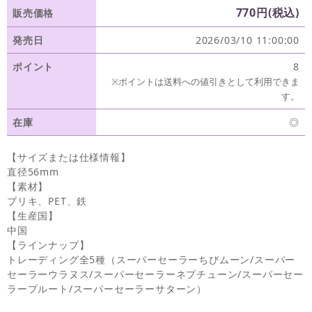
770円(税込)
販売価格
発売日
2026/03/10 11:00:00
ポイント
8
※ポイントは送料への値引きとして利用できま
す。
在庫
◎
【サイズまたは仕様情報】
直径56mm
【素材】
ブリキ、PET、鉄
【生産国】
中国
【ラインナップ】
トレーディング全5種（スーパーセーラーちびムーン/スーパー
セーラーウラヌス/スーパーセーラーネプチューン/スーパーセー
ラープルート/スーパーセーラーサターン）