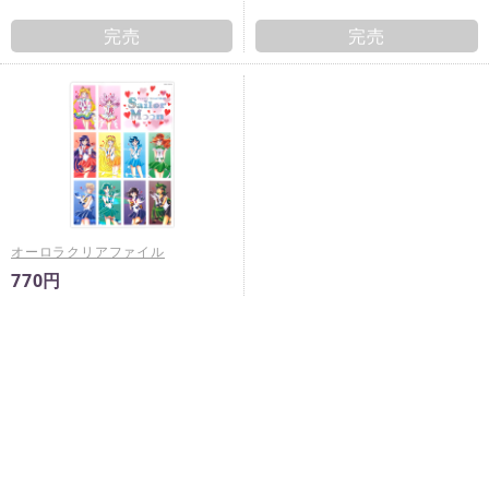
完売
完売
オーロラクリアファイル
770円
完売
※
未入金キャンセルが発生した場合は予告なく再販売すること
がございます。
※
商品ページに販売期間の指定がある場合において、当該販売