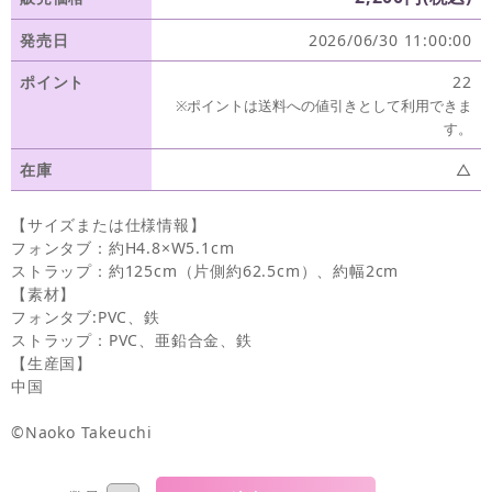
発売日
2026/06/30 11:00:00
ポイント
22
※ポイントは送料への値引きとして利用できま
す。
在庫
△
【サイズまたは仕様情報】
フォンタブ：約H4.8×W5.1cm
ストラップ：約125cm（片側約62.5cm）、約幅2cm
【素材】
フォンタブ:PVC、鉄
ストラップ：PVC、亜鉛合金、鉄
【生産国】
中国
©Naoko Takeuchi