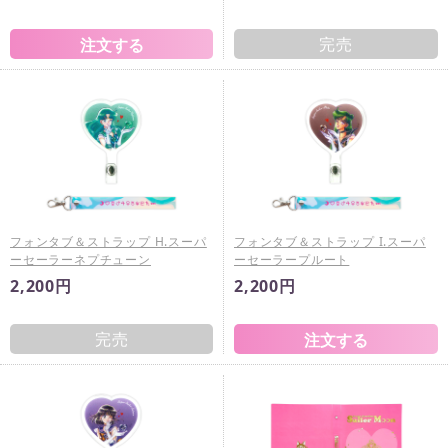
完売
フォンタブ＆ストラップ H.スーパ
フォンタブ＆ストラップ I.スーパ
ーセーラーネプチューン
ーセーラープルート
2,200円
2,200円
完売