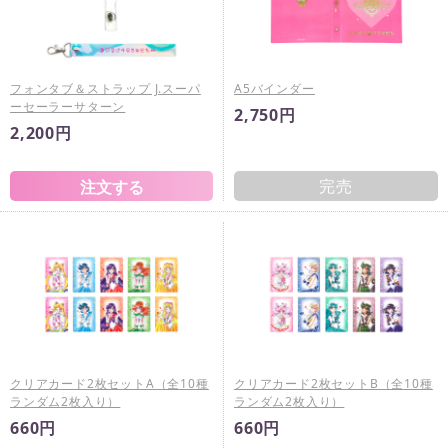
フォンタブ＆ストラップ J.スーパ
A5バインダー
ーセーラーサターン
2,750円
2,200円
完売
クリアカード2枚セットA（全10種
クリアカード2枚セットB（全10種
ランダム2枚入り）
ランダム2枚入り）
660円
660円