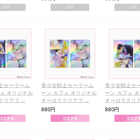
士セーラーム
美少女戦士セーラーム
美少女戦士セ
フェ オリジナル
ーン カフェ オリジナル
ーン カフェ 
クリアフ …
オーロラクリアフ …
オーロラクリア
880円
880円