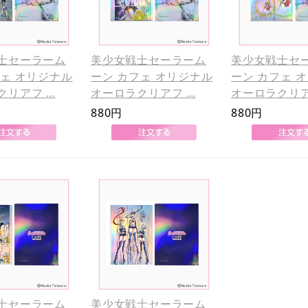
士セーラーム
美少女戦士セーラーム
美少女戦士セ
フェ オリジナル
ーン カフェ オリジナル
ーン カフェ 
クリアフ …
オーロラクリアフ …
オーロラクリア
880円
880円
士セーラーム
美少女戦士セーラーム