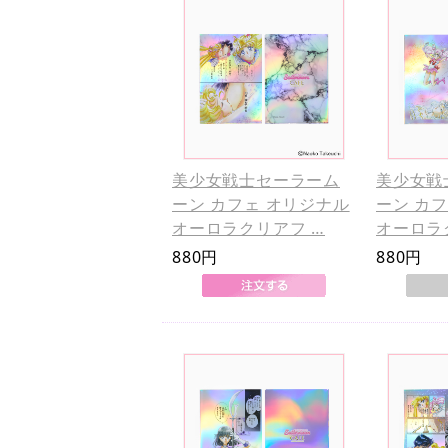
美少女戦士セーラーム
美少女戦
ーン カフェ オリジナル
ーン カ
オーロラクリアフ …
オーロラ
880円
880円