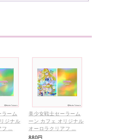
ーラーム
美少女戦士セーラーム
オリジナル
ーン カフェ オリジナル
フ …
オーロラクリアフ …
880円