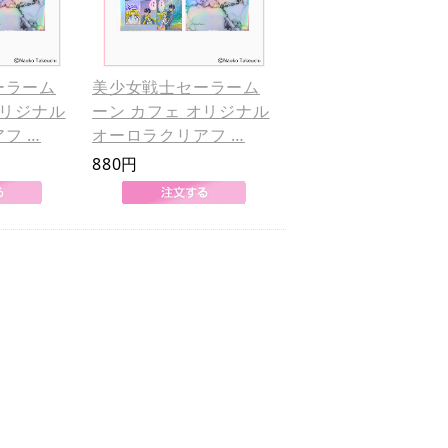
ーラーム
美少女戦士セーラーム
オリジナル
ーン カフェ オリジナル
フ …
オーロラクリアフ …
880円