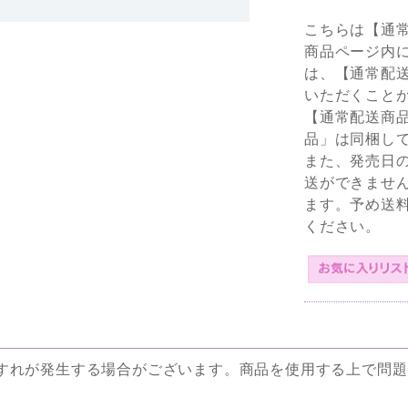
こちらは【通
商品ページ内
は、【通常配
いただくこと
【通常配送商
品」は同梱し
また、発売日
送ができませ
ます。予め送
ください。
すれが発生する場合がございます。商品を使用する上で問題