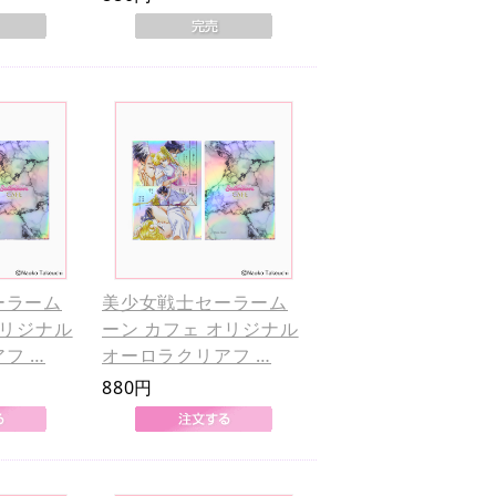
ーラーム
美少女戦士セーラーム
オリジナル
ーン カフェ オリジナル
フ …
オーロラクリアフ …
880円