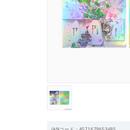
JANコード：4571679653485