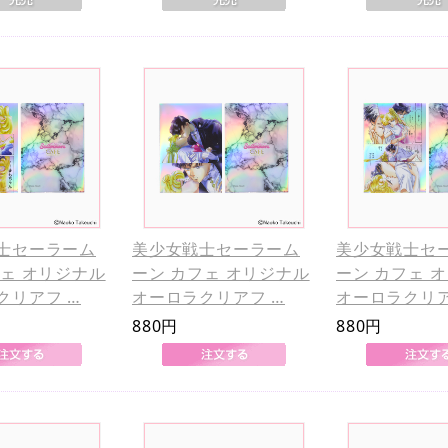
士セーラーム
美少女戦士セーラーム
美少女戦士セ
フェ オリジナル
ーン カフェ オリジナル
ーン カフェ 
クリアフ …
オーロラクリアフ …
オーロラクリア
880円
880円