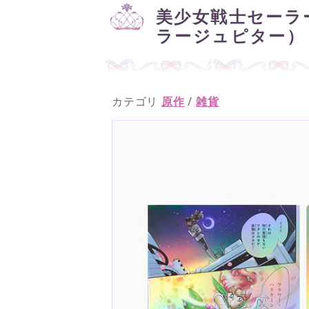
美少女戦士セーラ
ラージュピター）
カテゴリ
原作
/
雑貨