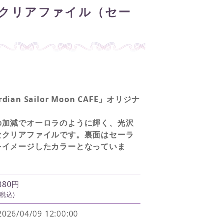
ラクリアファイル（セー
ardian Sailor Moon CAFE」オリジナ
の加減でオーロラのように輝く、光沢
なクリアファイルです。裏面はセーラ
をイメージしたカラーとなっていま
880円
(税込)
2026/04/09 12:00:00