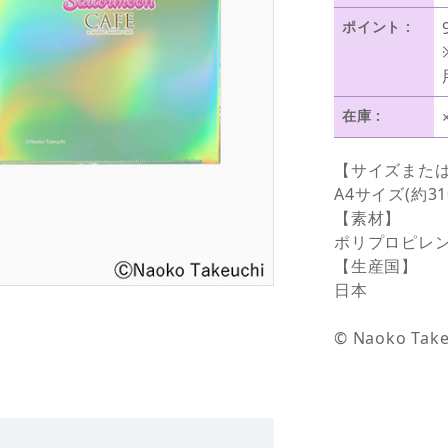
ポイント :
在庫 :
【サイズまた
A4サイズ(約31
【素材】
ポリプロピレ
【生産国】
日本
© Naoko Take