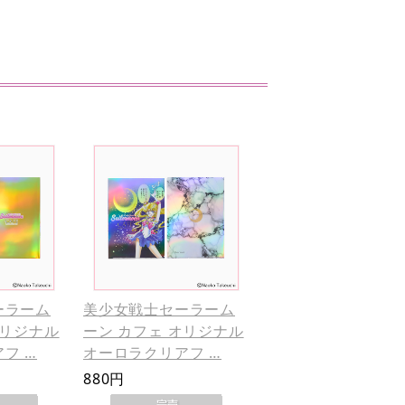
ーラーム
美少女戦士セーラーム
オリジナル
ーン カフェ オリジナル
フ …
オーロラクリアフ …
880円