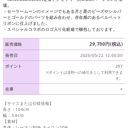
場。
・セーラームーンのイメージでもある月と星のビーズやシルバ
ーとゴールドのパーツを組み合わせ、存在感のあるベルベット
リボンに仕上げました。
・スペシャルコラボのロゴ入り化粧箱で梱包しております。
29,700円(税込)
販売価格
発売日
2026/05/22 12:00:00
ポイント
297
※ポイントは送料への値引きとして利用できま
す。
在庫
×
【サイズまたは仕様情報】
長さ：104cm
幅：3.6cm
【素材】
本体：レーヨン80%,ナイロン20%