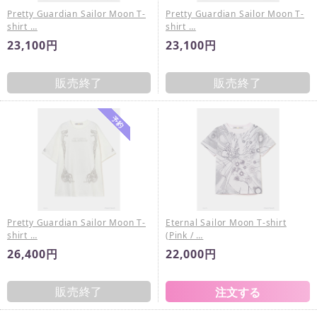
Pretty Guardian Sailor Moon T-
Pretty Guardian Sailor Moon T-
shirt …
shirt …
23,100円
23,100円
販売終了
販売終了
Pretty Guardian Sailor Moon T-
Eternal Sailor Moon T-shirt
shirt …
(Pink / …
26,400円
22,000円
販売終了