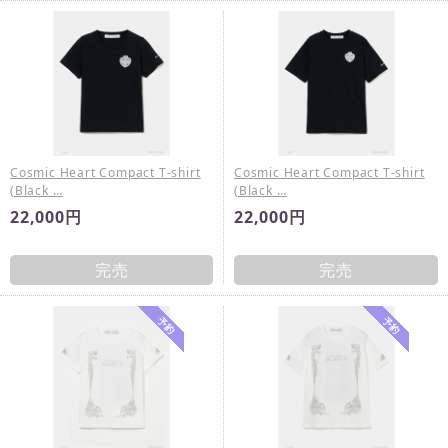
Cosmic Heart Compact T-shirt
Cosmic Heart Compact T-shirt
(Black …
(Black …
22,000円
22,000円
完売
完売