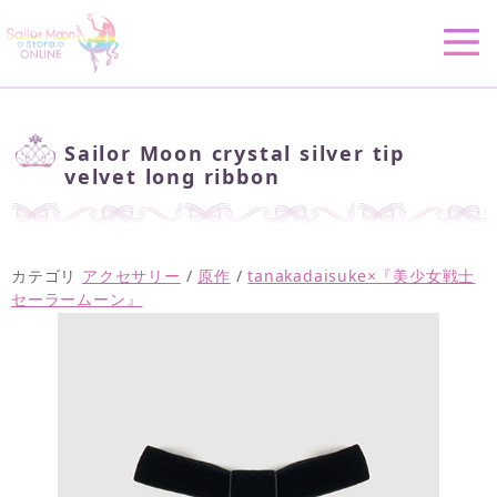
Sailor Moon crystal silver tip
velvet long ribbon
カテゴリ
アクセサリー
/
原作
/
tanakadaisuke×『美少女戦士
セーラームーン』