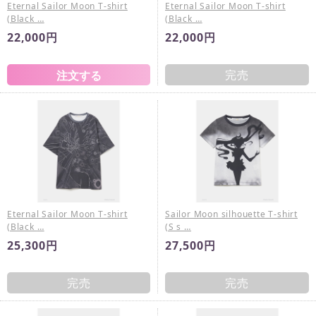
Eternal Sailor Moon T-shirt
Eternal Sailor Moon T-shirt
(Black …
(Black …
22,000円
22,000円
完売
Eternal Sailor Moon T-shirt
Sailor Moon silhouette T-shirt
(Black …
(S s …
25,300円
27,500円
完売
完売