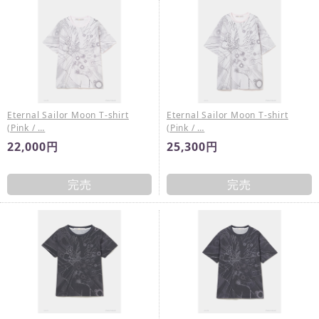
Eternal Sailor Moon T-shirt
Eternal Sailor Moon T-shirt
(Pink / …
(Pink / …
22,000円
25,300円
完売
完売