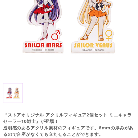
『ストアオリジナル アクリルフィギュア2個セット ミニキャラ
セーラー10戦士』が登場！
透明感のあるアクリル素材のフィギュアです。8mmの厚みがあ
るので台座がなくても立たせることができます。