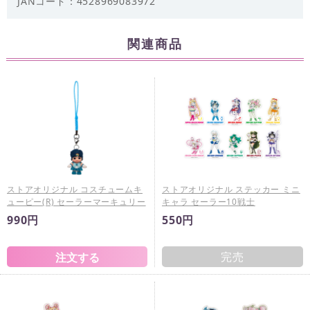
JANコード：4528969083972
関連商品
ストアオリジナル コスチュームキ
ストアオリジナル ステッカー ミニ
ューピー(R) セーラーマーキュリー
キャラ セーラー10戦士
990円
550円
完売