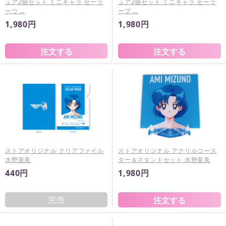
ュア2個セット ミニキャラ セーラ
ュア2個セット ミニキャラ セーラ
ーウ …
ープ …
1,980円
1,980円
ストアオリジナル クリアファイル
ストアオリジナル アクリルコース
水野亜美
ター＆スタンドセット 水野亜美
440円
1,980円
完売