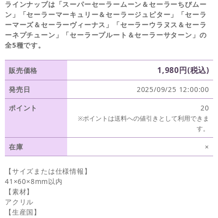
ラインナップは「スーパーセーラームーン＆セーラーちびムー
ン」「セーラーマーキュリー＆セーラージュピター」「セーラ
ーマーズ＆セーラーヴィーナス」「セーラーウラヌス＆セーラ
ーネプチューン」「セーラープルート＆セーラーサターン」の
全5種です。
1,980円(税込)
販売価格
発売日
2025/09/25 12:00:00
ポイント
20
※ポイントは送料への値引きとして利用できま
す。
在庫
×
【サイズまたは仕様情報】
41×60×8mm以内
【素材】
アクリル
【生産国】