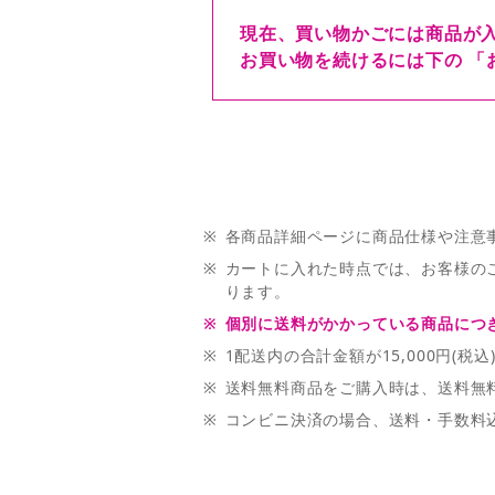
現在、買い物かごには商品が
お買い物を続けるには下の 「
※
各商品詳細ページに商品仕様や注意
※
カートに入れた時点では、お客様の
ります。
※
個別に送料がかかっている商品につき
※
1配送内の合計金額が15,000円(
※
送料無料商品をご購入時は、送料無料商
※
コンビニ決済の場合、送料・手数料込