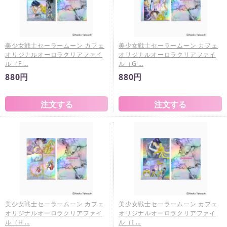
美少女戦士セーラームーン カフェ
美少女戦士セーラームーン カフェ
オリジナルオーロラクリアファイ
オリジナルオーロラクリアファイ
ル（F …
ル（G …
880円
880円
美少女戦士セーラームーン カフェ
美少女戦士セーラームーン カフェ
オリジナルオーロラクリアファイ
オリジナルオーロラクリアファイ
ル（H …
ル（I …