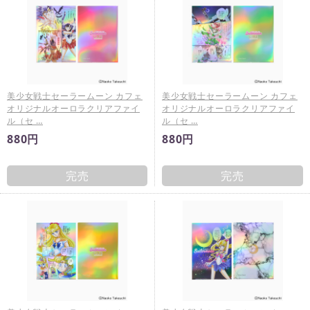
美少女戦士セーラームーン カフェ
美少女戦士セーラームーン カフェ
オリジナルオーロラクリアファイ
オリジナルオーロラクリアファイ
ル（セ …
ル（セ …
880円
880円
完売
完売