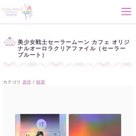
美少女戦士セーラームーン カフェ オリジ
ナルオーロラクリアファイル（セーラー
プルート）
カテゴリ
原作
/
雑貨