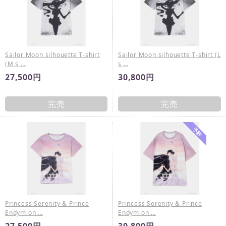
Sailor Moon silhouette T-shirt
Sailor Moon silhouette T-shirt (L
(M s …
s …
27,500円
30,800円
完売
完売
Princess Serenity & Prince
Princess Serenity & Prince
Endymion …
Endymion …
27,500円
30,800円