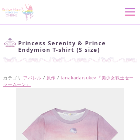
Princess Serenity & Prince
Endymion T-shirt (S size)
カテゴリ
アパレル
/
原作
/
tanakadaisuke×『美少女戦士セー
ラームーン』