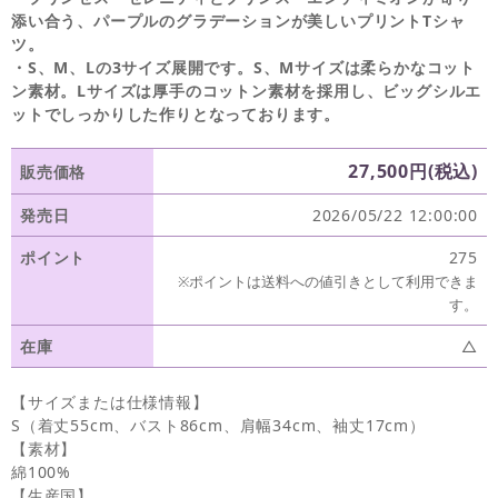
添い合う、パープルのグラデーションが美しいプリントTシャ
ツ。
・S、M、Lの3サイズ展開です。S、Mサイズは柔らかなコット
ン素材。Lサイズは厚手のコットン素材を採用し、ビッグシルエ
ットでしっかりした作りとなっております。
27,500円(税込)
販売価格
発売日
2026/05/22 12:00:00
ポイント
275
※ポイントは送料への値引きとして利用できま
す。
在庫
△
【サイズまたは仕様情報】
S（着丈55cm、バスト86cm、肩幅34cm、袖丈17cm）
【素材】
綿100%
【生産国】