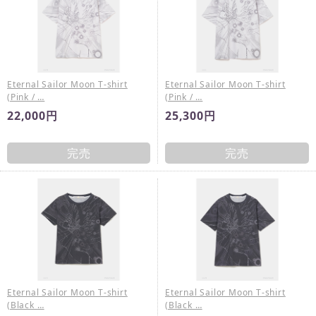
Eternal Sailor Moon T-shirt
Eternal Sailor Moon T-shirt
(Pink / …
(Pink / …
22,000円
25,300円
完売
完売
Eternal Sailor Moon T-shirt
Eternal Sailor Moon T-shirt
(Black …
(Black …