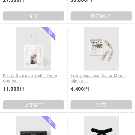
完売
販売終了
Pretty Guardian Sailor Moon
Pretty Guardian Sailor Moon
tote ba …
bijou A …
11,000円
4,400円
販売終了
完売