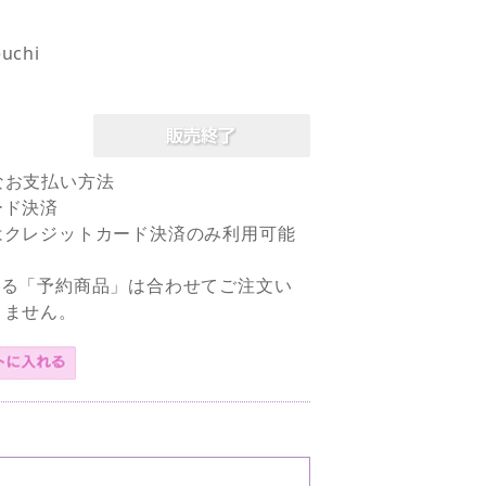
uchi
なお支払い方法
ード決済
はクレジットカード決済のみ利用可能
なる「予約商品」は合わせてご注文い
きません。