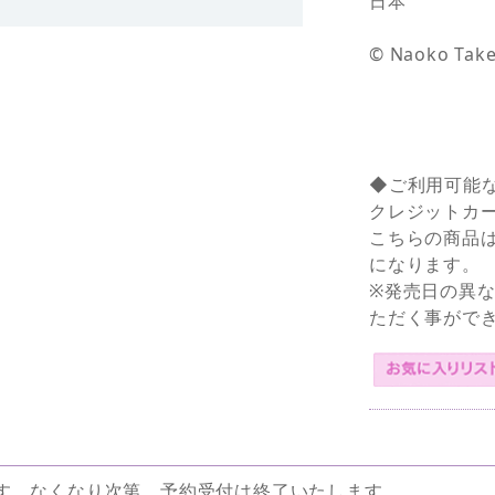
日本
© Naoko Take
◆ご利用可能
クレジットカ
こちらの商品
になります。
※発売日の異
ただく事がで
す。なくなり次第、予約受付は終了いたします。