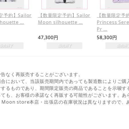
予約】Sailor
【数量限定予約】Sailor
【数量限定予
lhouette …
Moon silhouette …
Princess Sere
Pr …
47,300円
58,300円
予告なく再販売することがございます。
場合において、当該販売期間内であっても製造数によりご購
対するものであり、期間限定販売の商品であることを示唆す
っても、お客様の承諾なく再販する可能性がございます。あ
NEとSailor Moon store本店・出張店の在庫状況は異なりま