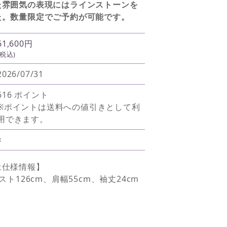
た雰囲気の表現にはラインストーンを
た。数量限定でご予約が可能です。
61,600円
(税込)
2026/07/31
616 ポイント
※ポイントは送料への値引きとして利
用できます。
×
は仕様情報】
スト126cm、肩幅55cm、袖丈24cm