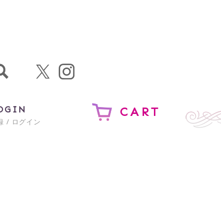
OGIN
CART
 / ログイン