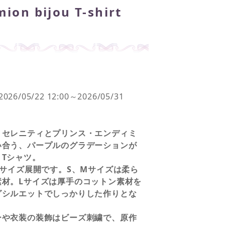
on bijou T-shirt
6/05/22 12:00～2026/05/31
・セレニティとプリンス・エンディミ
い合う、パープルのグラデーションが
Tシャツ。
3サイズ展開です。S、Mサイズは柔ら
素材。Lサイズは厚手のコットン素材を
グシルエットでしっかりした作りとな
。
ーや衣装の装飾はビーズ刺繍で、原作