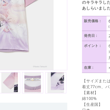
のキラキラし
あしらいまし
販売価格 :
発売日 :
ポイント :
在庫 :
【サイズまた
着丈77cm、バ
【素材】
綿100%
【生産国】