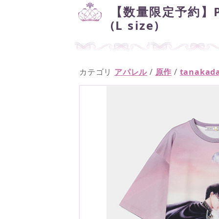
【数量限定予約】Princ
(L size)
カテゴリ
アパレル
/
原作
/
tanak