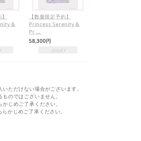
約】
【数量限定予約】
nity &
Princess Serenity &
Pr …
58,300円
入いただけない場合がございます。
るものではございません。
らかじめご了承ください。
すので、あらかじめご了承ください。