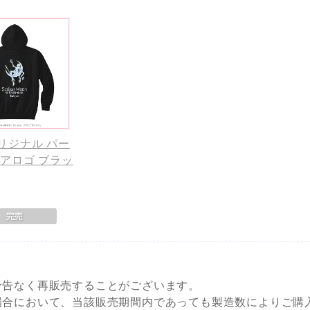
リジナル パー
トアロゴ ブラッ
予告なく再販売することがございます。
場合において、当該販売期間内であっても製造数によりご購