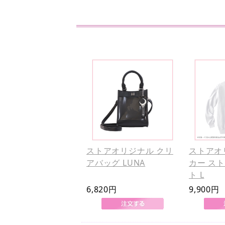
ストアオリジナル クリ
ストアオ
アバッグ LUNA
カー ス
ト L
6,820円
9,900円