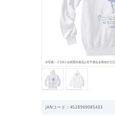
JANコード：4528969085433