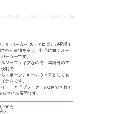
ナル パーカー ストアロゴ』が登場！
減で色が表情を変え、虹色に輝くオー
なパーカーです。
フルジップタイプなので、屋内外のア
も便利で、
からスポーツ、ルームウェアとしても
アイテムです。
ワイト」と「ブラック」の2色でそれぞ
L」の3サイズ展開です。
9,900円
(税込)