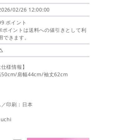
2026/02/26 12:00:00
99 ポイント
※ポイントは送料への値引きとして利
用できます。
△
は仕様情報】
50cm/肩幅44cm/袖丈62cm
ム／印刷：日本
uchi