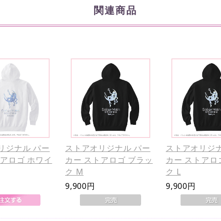
関連商品
リジナル パー
ストアオリジナル パー
ストアオリジナ
トアロゴ ホワイ
カー ストアロゴ ブラッ
カー ストアロ
ク M
ク L
9,900円
9,900円