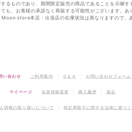
対するものであり、期間限定販売の商品であることを示唆す
っても、お客様の承諾なく再販する可能性がございます。あ
NEとSailor Moon store本店・出張店の在庫状況は異なりま
問い合わせ
ご利用案内
Ｑ＆Ａ
お問い合わせフォーム
マイページ
会員情報変更
購入履歴
退会
人情報の取り扱いについて
特定商取引に関する法律に基づく