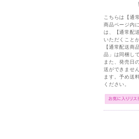
こちらは【通
商品ページ内
は、【通常配
いただくこと
【通常配送商
品」は同梱し
また、発売日
送ができませ
ます。予め送
ください。