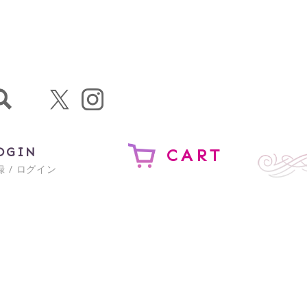
OGIN
CART
 / ログイン