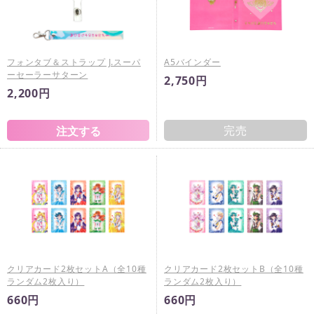
フォンタブ＆ストラップ J.スーパ
A5バインダー
ーセーラーサターン
2,750円
2,200円
完売
クリアカード2枚セットA（全10種
クリアカード2枚セットB（全10種
ランダム2枚入り）
ランダム2枚入り）
660円
660円