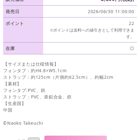
発売日
2026/06/30 11:00:00
ポイント
22
※ポイントは送料への値引きとして利用できま
す。
在庫
◎
【サイズまたは仕様情報】
フォンタブ：約H4.8×W5.1cm
ストラップ：約125cm（片側約62.5cm）、約幅2cm
【素材】
フォンタブ:PVC、鉄
ストラップ：PVC、亜鉛合金、鉄
【生産国】
中国
©Naoko Takeuchi