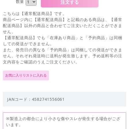
数量
こちらは【通常配送商品】です。
商品ページ内に【通常配送商品】と記載のある商品は、【通常
配送商品】以外の商品と合わせてご注文いただくことができま
せん。
【通常配送商品】でも「在庫あり商品」と「予約商品」は同梱
しての発送ができません。
また、発売日の異なる「予約商品」は同梱しての発送ができま
せん。それぞれ発送時に送料が発生致します。予め送料等の注
文内容をご確認のうえご注文ください。
JANコード：4582741556061
※製造上の都合により小さな傷やスレが発生する場合がござ
います。