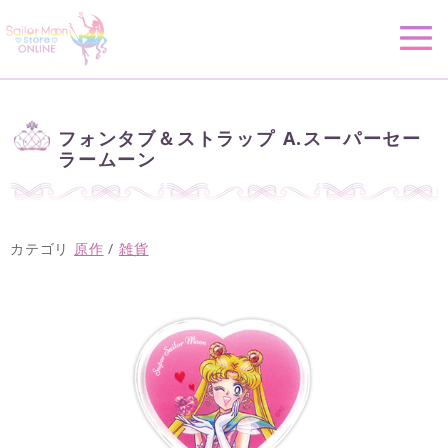
フォンタブ＆ストラップ A.スーパーセー
ラームーン
カテゴリ
原作
/
雑貨