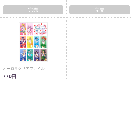
完売
完売
オーロラクリアファイル
770円
完売
※
未入金キャンセルが発生した場合は予告なく再販売すること
がございます。
※
商品ページに販売期間の指定がある場合において、当該販売