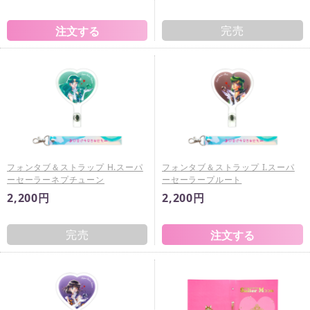
完売
フォンタブ＆ストラップ H.スーパ
フォンタブ＆ストラップ I.スーパ
ーセーラーネプチューン
ーセーラープルート
2,200円
2,200円
完売