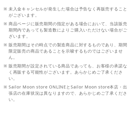
※
未入金キャンセルが発生した場合は予告なく再販売すること
がございます。
※
商品ページに販売期間の指定がある場合において、当該販売
期間内であっても製造数によりご購入いただけない場合がご
ざいます。
※
販売期間はその時点での製造商品に対するものであり、期間
限定販売の商品であることを示唆するものではございませ
ん。
※
販売期間が設定されている商品であっても、お客様の承諾な
く再販する可能性がございます。あらかじめご了承くださ
い。
※
Sailor Moon store ONLINEとSailor Moon store本店・出
張店の在庫状況は異なりますので、あらかじめご了承くださ
い。