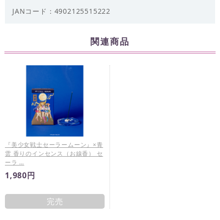
JANコード：4902125515222
関連商品
『美少女戦士セーラームーン』×青
雲 香りのインセンス（お線香） セ
ーラ …
1,980円
完売