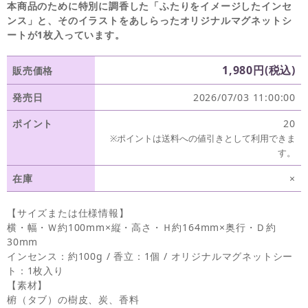
本商品のために特別に調香した「ふたりをイメージしたインセ
ンス」と、そのイラストをあしらったオリジナルマグネットシ
ートが1枚入っています。
1,980円(税込)
販売価格
発売日
2026/07/03 11:00:00
ポイント
20
※ポイントは送料への値引きとして利用できま
す。
在庫
×
【サイズまたは仕様情報】
横・幅・Ｗ約100mm×縦・高さ・Ｈ約164mm×奥行・Ｄ約
30mm
インセンス：約100g / 香立：1個 / オリジナルマグネットシー
ト：1枚入り
【素材】
椨（タブ）の樹皮、炭、香料