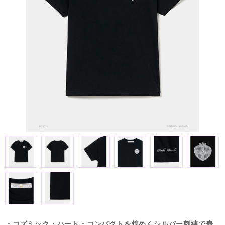
・コズミック・ハート・コンパクトを煌めくシルバー刺繍で表