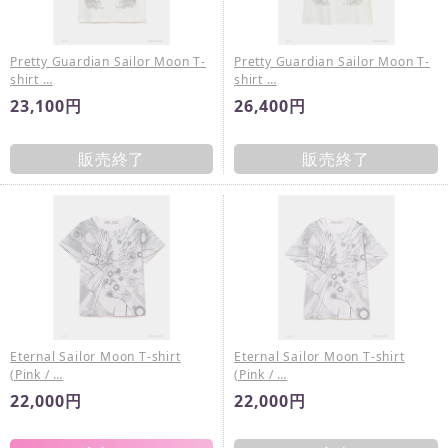
Pretty Guardian Sailor Moon T-
Pretty Guardian Sailor Moon T-
shirt …
shirt …
23,100円
26,400円
販売終了
販売終了
Eternal Sailor Moon T-shirt
Eternal Sailor Moon T-shirt
(Pink / …
(Pink / …
22,000円
22,000円