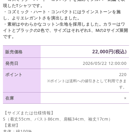
現したTシャツです。
・コズミック・ハート・コンパクトにはラインストーンを施
し、よりエレガントさを演出しました。
・素材はやわらかなコットン生地を採用しました。カラーはワ
イトとブラックの2色で、サイズはそれぞれS、Mの2サイズ展開
です。
22,000円(税込)
販売価格
発売日
2026/05/22 12:00:00
ポイント
220
※ポイントは送料への値引きとして利用できま
す。
在庫
×
【サイズまたは仕様情報】
S（着丈55cm、バスト86cm、肩幅34cm、袖丈17cm）
【素材】
本体：綿100%