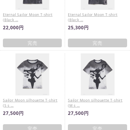
Eternal Sailor Moon T-shirt
Eternal Sailor Moon T-shirt
(Black …
(Black …
22,000円
25,300円
完売
完売
Sailor Moon silhouette T-shirt
Sailor Moon silhouette T-shirt
(S s …
(M s …
27,500円
27,500円
完売
完売