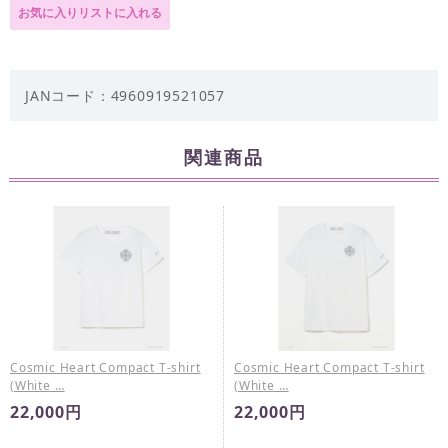
JANコード：4960919521057
関連商品
Cosmic Heart Compact T-shirt
Cosmic Heart Compact T-shirt
(White …
(White …
22,000円
22,000円