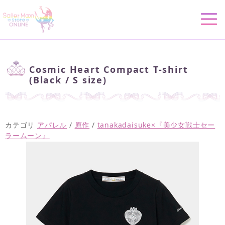
Cosmic Heart Compact T-shirt
(Black / S size)
カテゴリ
アパレル
/
原作
/
tanakadaisuke×『美少女戦士セー
ラームーン』