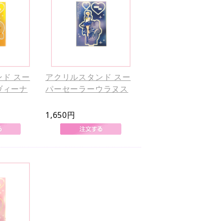
ド スー
アクリルスタンド スー
ヴィーナ
パーセーラーウラヌス
1,650円