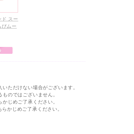
ド スー
ちびムー
入いただけない場合がございます。
るものではございません。
らかじめご了承ください。
すので、あらかじめご了承ください。