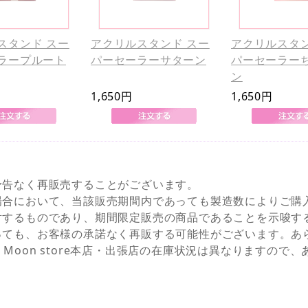
スタンド スー
アクリルスタンド スー
アクリルスタン
ラープルート
パーセーラーサターン
パーセーラー
ン
1,650円
1,650円
予告なく再販売することがございます。
場合において、当該販売期間内であっても製造数によりご購
対するものであり、期間限定販売の商品であることを示唆す
っても、お客様の承諾なく再販する可能性がございます。あ
NEとSailor Moon store本店・出張店の在庫状況は異なりま