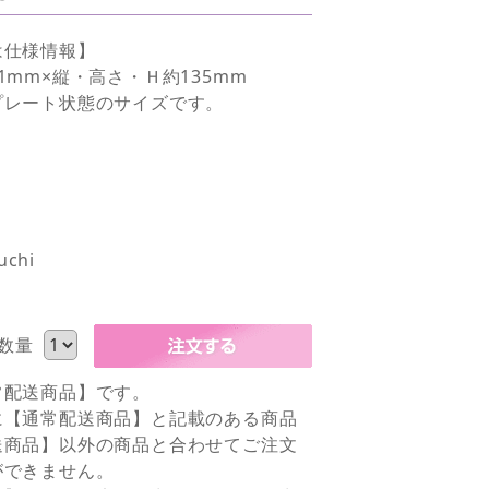
は仕様情報】
1mm×縦・高さ・Ｈ約135mm
プレート状態のサイズです。
uchi
数量
常配送商品】です。
に【通常配送商品】と記載のある商品
送商品】以外の商品と合わせてご注文
ができません。