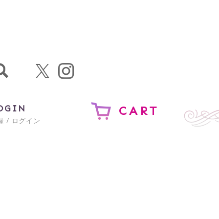
OGIN
CART
 / ログイン