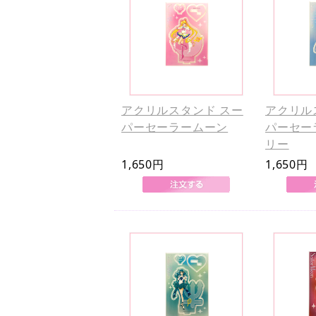
アクリルスタンド スー
アクリル
パーセーラームーン
パーセー
リー
1,650円
1,650円