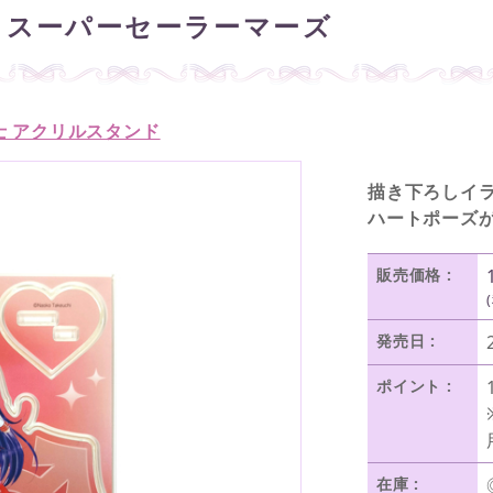
 スーパーセーラーマーズ
士 アクリルスタンド
描き下ろしイラ
ハートポーズ
販売価格 :
発売日 :
ポイント :
在庫 :