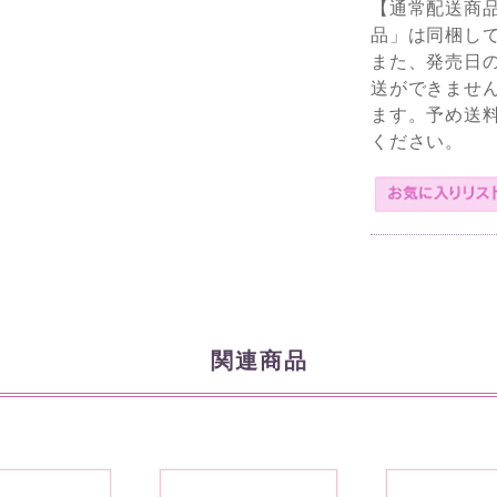
【通常配送商
品」は同梱し
また、発売日
送ができませ
ます。予め送
ください。
関連商品