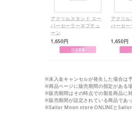
アクリルスタンド スー
アクリル
パーセーラーネプチュ
パーセー
ーン
1,650円
1,650円
※未入金キャンセルが発生した場合は
※商品ページに販売期間の指定がある
※販売期間はその時点での製造商品に
※販売期間が設定されている商品であ
※Sailor Moon store ONLI