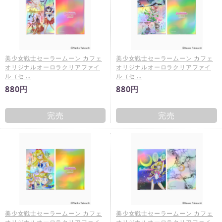
美少女戦士セーラームーン カフェ
美少女戦士セーラームーン カフェ
オリジナルオーロラクリアファイ
オリジナルオーロラクリアファイ
ル（セ …
ル（セ …
880円
880円
完売
完売
美少女戦士セーラームーン カフェ
美少女戦士セーラームーン カフェ