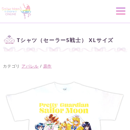
Tシャツ（セーラー5戦士） XLサイズ
カテゴリ
アパレル
/
原作