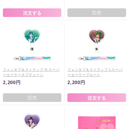
完売
フォンタブ＆ストラップ H.スーパ
フォンタブ＆ストラップ I.スーパ
ーセーラーネプチューン
ーセーラープルート
2,200円
2,200円
完売