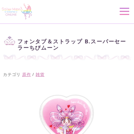
フォンタブ＆ストラップ B.スーパーセー
ラーちびムーン
カテゴリ
原作
/
雑貨