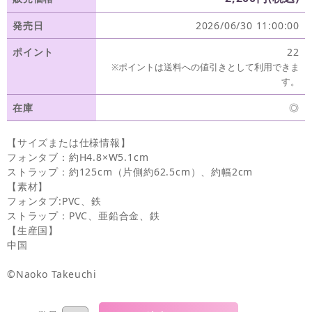
発売日
2026/06/30 11:00:00
ポイント
22
※ポイントは送料への値引きとして利用できま
す。
在庫
◎
【サイズまたは仕様情報】
フォンタブ：約H4.8×W5.1cm
ストラップ：約125cm（片側約62.5cm）、約幅2cm
【素材】
フォンタブ:PVC、鉄
ストラップ：PVC、亜鉛合金、鉄
【生産国】
中国
©Naoko Takeuchi