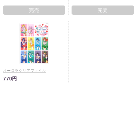
完売
完売
オーロラクリアファイル
770円
完売
※
未入金キャンセルが発生した場合は予告なく再販売すること
がございます。
※
商品ページに販売期間の指定がある場合において、当該販売