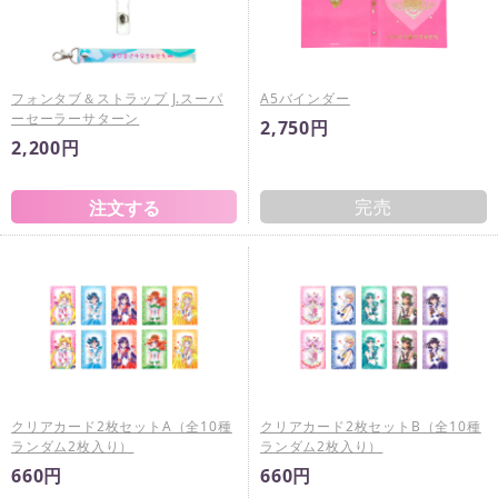
フォンタブ＆ストラップ J.スーパ
A5バインダー
ーセーラーサターン
2,750円
2,200円
完売
クリアカード2枚セットA（全10種
クリアカード2枚セットB（全10種
ランダム2枚入り）
ランダム2枚入り）
660円
660円