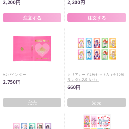
2,200円
2,200円
A5バインダー
クリアカード2枚セットA（全10種
ランダム2枚入り）
2,750円
660円
完売
完売