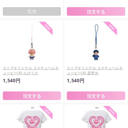
完売
ストアオリジナル コスチュームキ
ストアオリジナル コスチュームキ
ューピー(R) ちびうさ
ューピー(R) 星野光
1,540円
1,540円