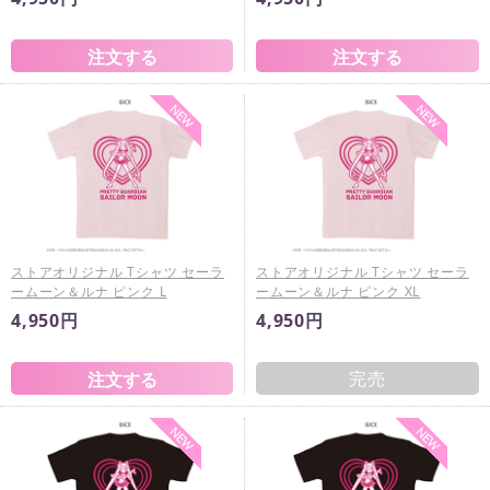
ストアオリジナル Tシャツ セーラ
ストアオリジナル Tシャツ セーラ
ームーン＆ルナ ピンク L
ームーン＆ルナ ピンク XL
4,950円
4,950円
完売