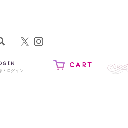
OGIN
CART
 / ログイン