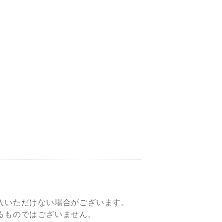
入いただけない場合がございます。
るものではございません。