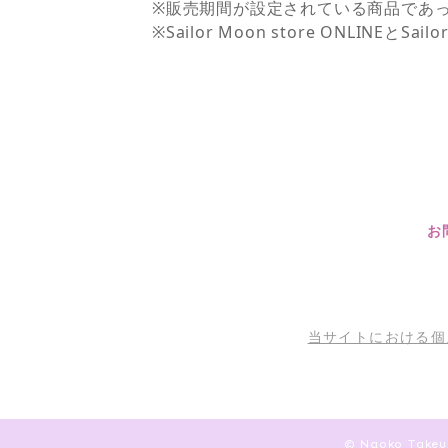
※販売期間が設定されている商品であ
※Sailor Moon store ONLI
お
当サイトにおける個
© Naoko T