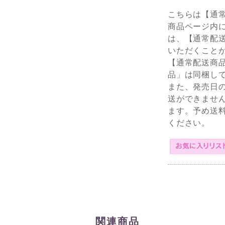
こちらは【通
商品ページ内
は、【通常配
いただくこと
【通常配送商
品」は同梱し
また、発売日
送ができませ
ます。予め送
ください。
関連商品