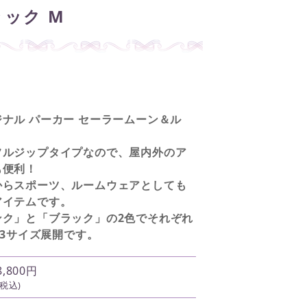
ック M
ナル パーカー セーラームーン＆ル
フルジップタイプなので、屋内外のア
も便利！
からスポーツ、ルームウェアとしても
アイテムです。
ンク」と「ブラック」の2色でそれぞれ
」の3サイズ展開です。
8,800円
(税込)