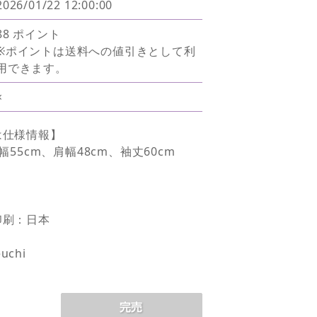
2026/01/22 12:00:00
88 ポイント
※ポイントは送料への値引きとして利
用できます。
×
は仕様情報】
幅55cm、肩幅48cm、袖丈60cm
印刷：日本
uchi