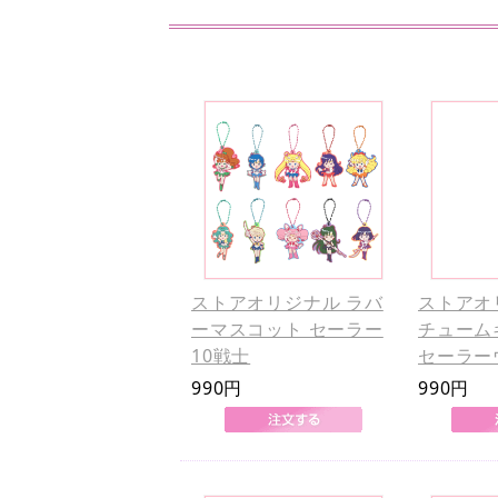
ストアオリジナル ラバ
ストアオ
ーマスコット セーラー
チューム
10戦士
セーラー
990円
990円