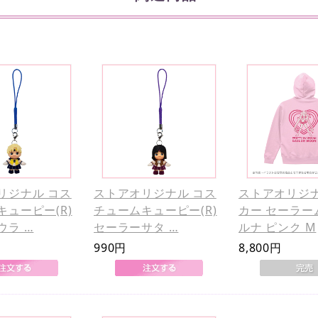
リジナル コス
ストアオリジナル コス
ストアオリジナ
キューピー(R)
チュームキューピー(R)
カー セーラー
ウラ …
セーラーサタ …
ルナ ピンク M
990円
8,800円