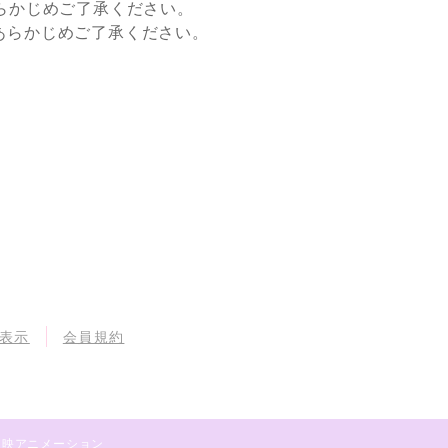
らかじめご了承ください。
すので、あらかじめご了承ください。
表示
会員規約
・東映アニメーション