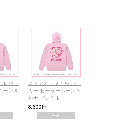
ル パー
ストアオリジナル パー
ムーン＆
カー セーラームーン＆
ルナ ピンク L
8,800円