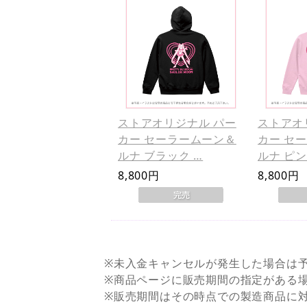
ストアオリジナル パー
ストアオ
カー セーラームーン＆
カー セ
ルナ ブラック …
ルナ ピン
8,800円
8,800円
※未入金キャンセルが発生した場合は
※商品ページに販売期間の指定がある
※販売期間はその時点での製造商品に