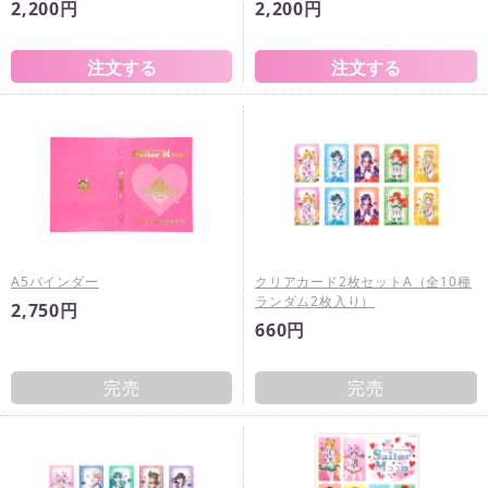
2,200円
2,200円
A5バインダー
クリアカード2枚セットA（全10種
ランダム2枚入り）
2,750円
660円
完売
完売