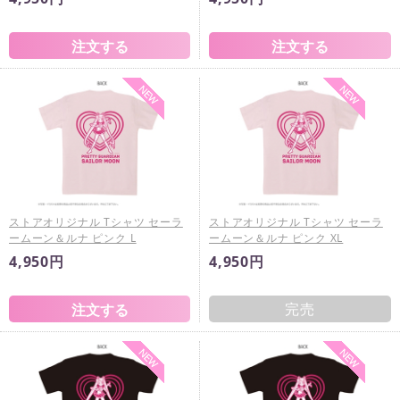
ストアオリジナル Tシャツ セーラ
ストアオリジナル Tシャツ セーラ
ームーン＆ルナ ピンク L
ームーン＆ルナ ピンク XL
4,950円
4,950円
完売