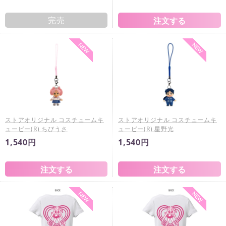
完売
ストアオリジナル コスチュームキ
ストアオリジナル コスチュームキ
ューピー(R) ちびうさ
ューピー(R) 星野光
1,540円
1,540円