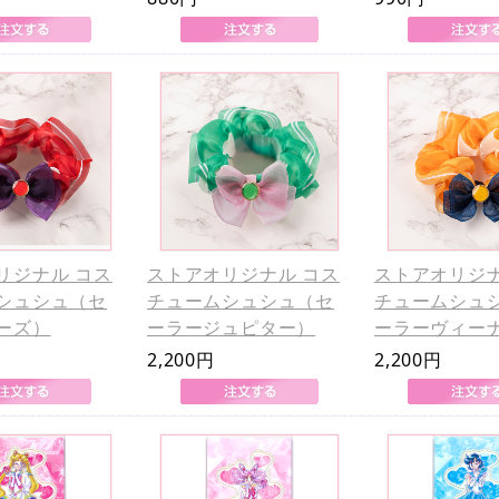
リジナル コス
ストアオリジナル コス
ストアオリジナ
シュシュ（セ
チュームシュシュ（セ
チュームシュ
ーズ）
ーラージュピター）
ーラーヴィー
2,200円
2,200円