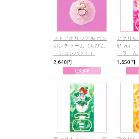
ストアオリジナル ポン
アクリル
ポンチャーム（ちびム
顔 ver.
ーンコンパクト）
ーラーム 
2,640円
1,650円
アクリルスタンド ～笑
アクリル