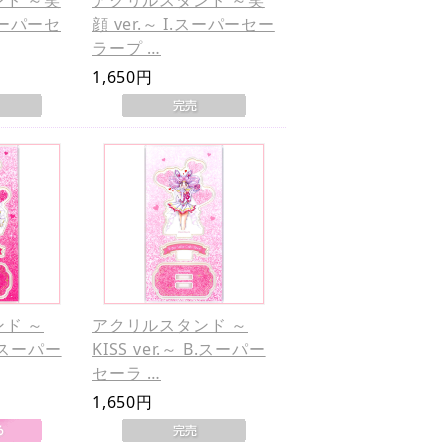
.スーパーセ
顔 ver.～ I.スーパーセー
ラープ …
1,650円
ド ～
アクリルスタンド ～
 A.スーパー
KISS ver.～ B.スーパー
セーラ …
1,650円