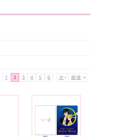
1
2
3
4
5
6
次
最後