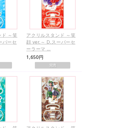
ド ～笑
アクリルスタンド ～笑
.スーパーセ
顔 ver.～ D.スーパーセ
ーラーマ …
1,650円
ド ～笑
アクリルスタンド ～笑