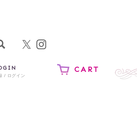
OGIN
CART
 / ログイン