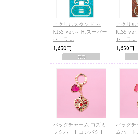
アクリルスタンド ～
アクリル
KISS ver.～ H.スーパー
KISS ve
セーラ …
セーラ …
1,650円
1,650円
バッグチャーム コズミ
バッグチ
ックハートコンパクト
ムハート