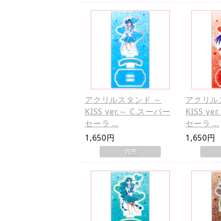
アクリルスタンド ～
アクリル
KISS ver.～ C.スーパー
KISS ve
セーラ …
セーラ …
1,650円
1,650円