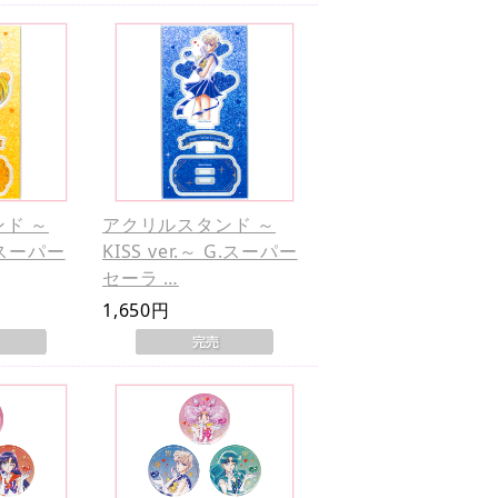
ド ～
アクリルスタンド ～
F.スーパー
KISS ver.～ G.スーパー
セーラ …
1,650円