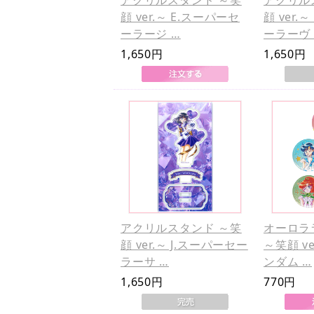
顔 ver.～ E.スーパーセ
顔 ver.
ーラージ …
ーラーヴ 
1,650円
1,650円
アクリルスタンド ～笑
オーロラ
顔 ver.～ J.スーパーセー
～笑顔 v
ラーサ …
ンダム …
1,650円
770円