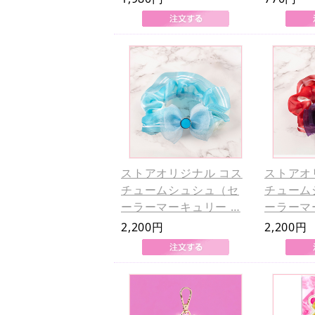
ストアオリジナル コス
ストアオ
チュームシュシュ（セ
チューム
ーラーマーキュリー …
ーラーマ
2,200円
2,200円