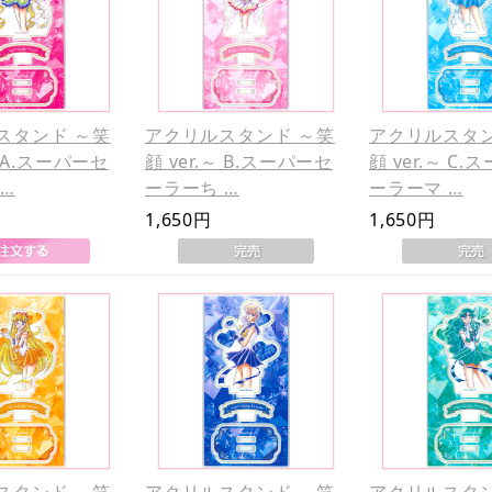
スタンド ～笑
アクリルスタンド ～笑
アクリルスタン
～ A.スーパーセ
顔 ver.～ B.スーパーセ
顔 ver.～ C
…
ーラーち …
ーラーマ …
1,650円
1,650円
スタンド ～笑
アクリルスタンド ～笑
アクリルスタン