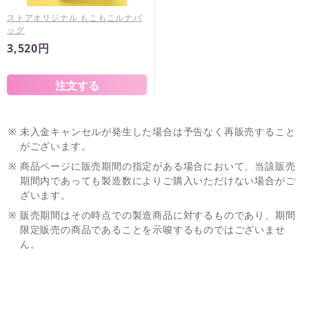
ストアオリジナル もこもこルナバ
ッグ
3,520円
※
未入金キャンセルが発生した場合は予告なく再販売すること
がございます。
※
商品ページに販売期間の指定がある場合において、当該販売
期間内であっても製造数によりご購入いただけない場合がご
ざいます。
※
販売期間はその時点での製造商品に対するものであり、期間
限定販売の商品であることを示唆するものではございませ
ん。
※
販売期間が設定されている商品であっても、お客様の承諾な
く再販する可能性がございます。あらかじめご了承くださ
い。