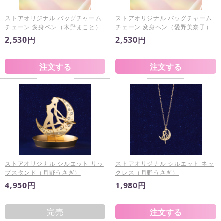
ストアオリジナル バッグチャーム
ストアオリジナル バッグチャーム
チェーン 変身ペン（木野まこと）
チェーン 変身ペン（愛野美奈子）
2,530円
2,530円
ストアオリジナル シルエット リッ
ストアオリジナル シルエット ネッ
プスタンド（月野うさぎ）
クレス（月野うさぎ）
4,950円
1,980円
完売