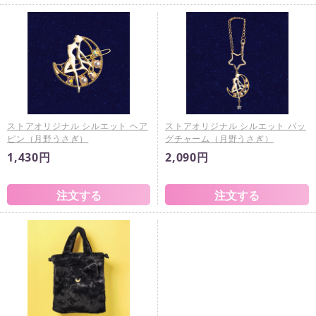
ストアオリジナル シルエット ヘア
ストアオリジナル シルエット バッ
ピン（月野うさぎ）
グチャーム（月野うさぎ）
1,430円
2,090円