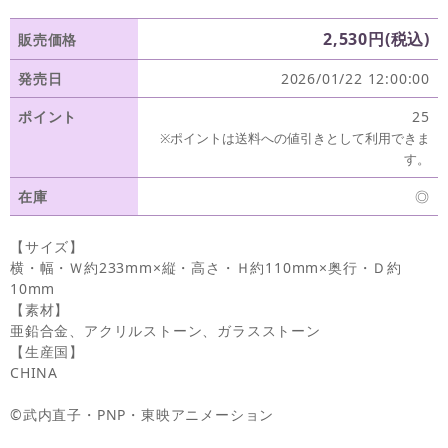
2,530円(税込)
販売価格
発売日
2026/01/22 12:00:00
ポイント
25
※ポイントは送料への値引きとして利用できま
す。
在庫
◎
【サイズ】
横・幅・Ｗ約233mm×縦・高さ・Ｈ約110mm×奥行・Ｄ約
10mm
【素材】
亜鉛合金、アクリルストーン、ガラスストーン
【生産国】
CHINA
©武内直子・PNP・東映アニメーション