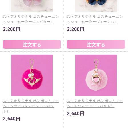
ストアオリジナル コスチュームシ
ストアオリジナル コスチュームシ
ュシュ（セーラージュピター）
ュシュ（セーラーヴィーナス）
2,200円
2,200円
ストアオリジナル ポンポンチャー
ストアオリジナル ポンポンチャー
ム（クライシスムーンコンパク
ム（ちびムーンコンパクト）
ト）
2,640円
2,640円