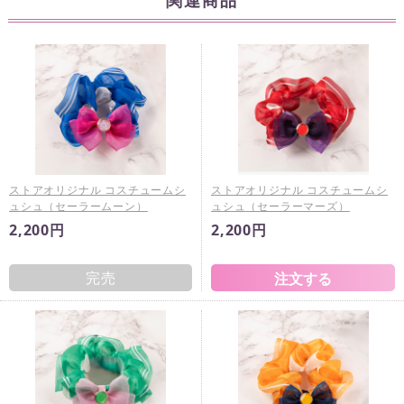
関連商品
ストアオリジナル コスチュームシ
ストアオリジナル コスチュームシ
ュシュ（セーラームーン）
ュシュ（セーラーマーズ）
2,200円
2,200円
完売