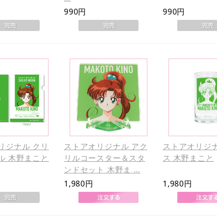
990円
990円
リジナル クリ
ストアオリジナル アク
ストアオリジナ
ル 木野まこと
リルコースター＆スタ
ス 木野まこと
ンドセット 木野ま …
1,980円
1,980円