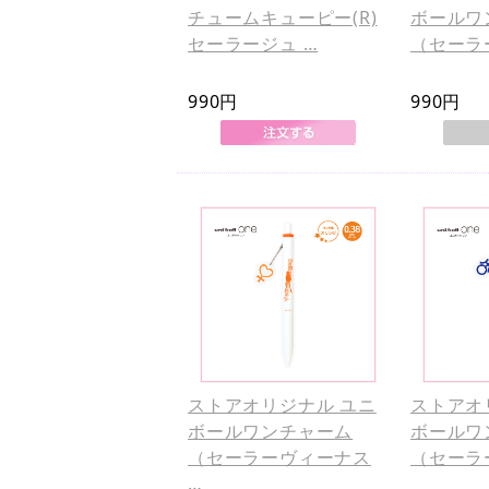
チュームキューピー(R)
ボールワ
セーラージュ …
（セーラ
990円
990円
ストアオリジナル ユニ
ストアオ
ボールワンチャーム
ボールワ
（セーラーヴィーナス
（セーラ
…