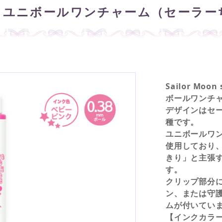
 ユニボールワンチャーム（セーラー
Sailor Mo
ボールワンチ
デザインはセー
種です。
ユニボールワ
使用しており
きり」と主張
す。
クリップ部分
ン、または守
ムが付いてい
【インクカラー