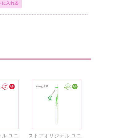
ル ユニ
ストアオリジナル ユニ