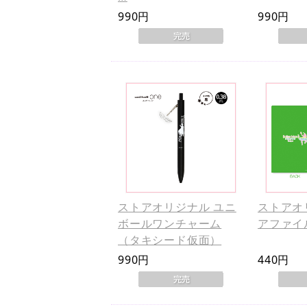
990円
990円
ストアオリジナル ユニ
ストアオ
ボールワンチャーム
アファイ
（タキシード仮面）
990円
440円