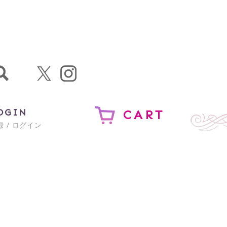
OGIN
CART
 / ログイン