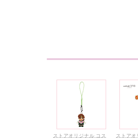
ストアオリジナル コス
ストアオ