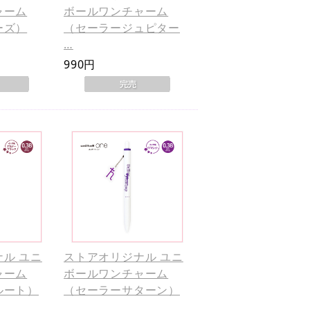
ャーム
ボールワンチャーム
ーズ）
（セーラージュピター
…
990円
ル ユニ
ストアオリジナル ユニ
ャーム
ボールワンチャーム
ルート）
（セーラーサターン）