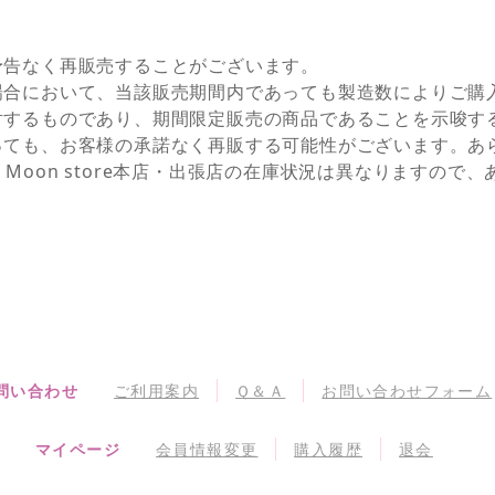
予告なく再販売することがございます。
場合において、当該販売期間内であっても製造数によりご購
対するものであり、期間限定販売の商品であることを示唆す
っても、お客様の承諾なく再販する可能性がございます。あ
NEとSailor Moon store本店・出張店の在庫状況は異なりま
問い合わせ
ご利用案内
Ｑ＆Ａ
お問い合わせフォーム
マイページ
会員情報変更
購入履歴
退会