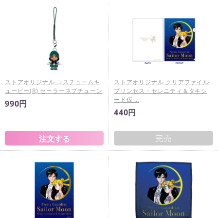
ストアオリジナル コスチュームキ
ストアオリジナル クリアファイル
ューピー(R) セーラーネプチューン
プリンセス・セレニティ＆タキシ
ード仮 …
990円
440円
完売