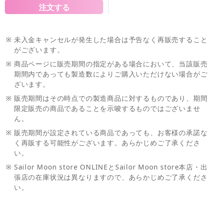
※
未入金キャンセルが発生した場合は予告なく再販売すること
がございます。
※
商品ページに販売期間の指定がある場合において、当該販売
期間内であっても製造数によりご購入いただけない場合がご
ざいます。
※
販売期間はその時点での製造商品に対するものであり、期間
限定販売の商品であることを示唆するものではございませ
ん。
※
販売期間が設定されている商品であっても、お客様の承諾な
く再販する可能性がございます。あらかじめご了承くださ
い。
※
Sailor Moon store ONLINEとSailor Moon store本店・出
張店の在庫状況は異なりますので、あらかじめご了承くださ
い。