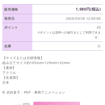
1,980円(税込)
販売価格
発売日
2026/03/26 12:00:00
ポイント
20
※ポイントは送料への値引きとして利用できま
す。
在庫
◎
【サイズまたは仕様情報】
組み立てサイズ約105mm×129mm×32mm
【素材】
アクリル
【生産国】
日本
© 武内直子・PNP・東映アニメーション