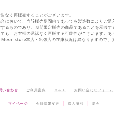
予告なく再販売することがございます。
場合において、当該販売期間内であっても製造数によりご購
対するものであり、期間限定販売の商品であることを示唆す
っても、お客様の承諾なく再販する可能性がございます。あ
NEとSailor Moon store本店・出張店の在庫状況は異なりま
問い合わせ
ご利用案内
Ｑ＆Ａ
お問い合わせフォーム
マイページ
会員情報変更
購入履歴
退会