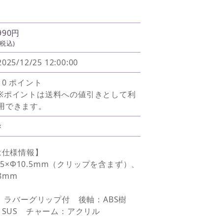
990円
(税込)
2025/12/25 12:00:00
10 ポイント
※ポイントは送料への値引きとして利
用できます。
×
は仕様情報】
.5×Φ10.5mm（クリップを含まず）、
8mm
、ラバーグリップ付 後軸：ABS樹
SUS チャーム：アクリル