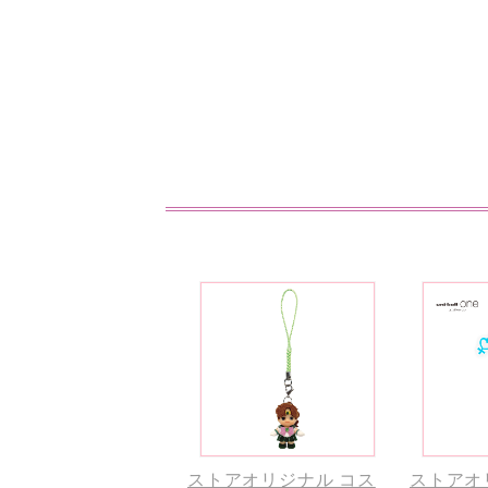
ストアオリジナル コス
ストアオ