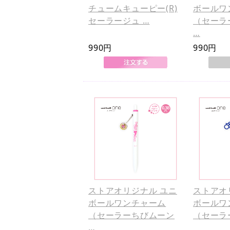
チュームキューピー(R)
ボールワ
セーラージュ …
（セーラ
…
990円
990円
ストアオリジナル ユニ
ストアオ
ボールワンチャーム
ボールワ
（セーラーちびムーン
（セーラ
…