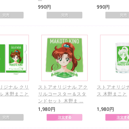
990円
990円
リジナル クリ
ストアオリジナル アク
ストアオリジナ
ル 木野まこと
リルコースター＆スタ
ス 木野まこと
ンドセット 木野ま …
1,980円
1,980円