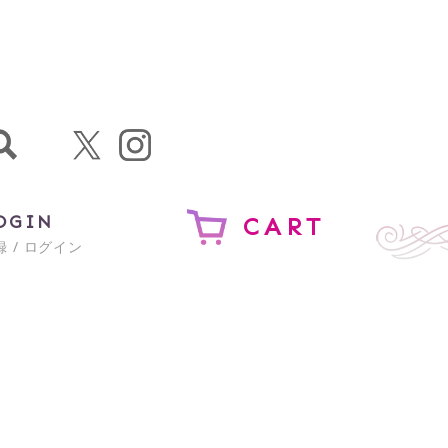
OGIN
CART
 / ログイン