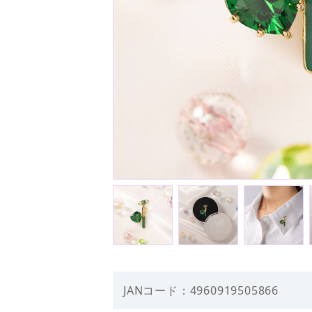
JANコード：4960919505866