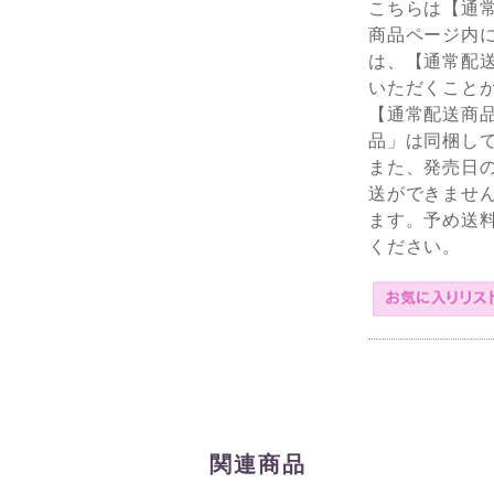
こちらは【通
商品ページ内
は、【通常配
いただくこと
【通常配送商
品」は同梱し
また、発売日
送ができませ
ます。予め送
ください。
関連商品