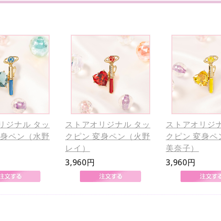
リジナル タッ
ストアオリジナル タッ
ストアオリジナ
変身ペン（水野
クピン 変身ペン（火野
クピン 変身ペ
レイ）
美奈子）
3,960円
3,960円