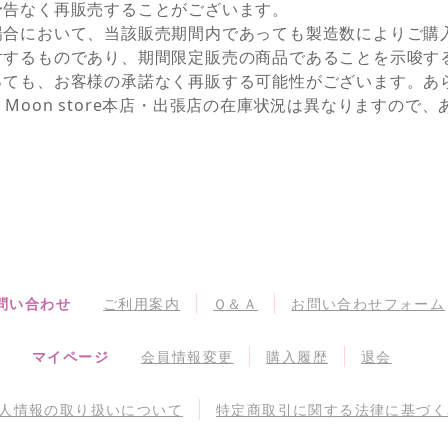
予告なく再販売することがございます。
場合において、当該販売期間内であっても製造数によりご購
対するものであり、期間限定販売の商品であることを示唆す
っても、お客様の承諾なく再販する可能性がございます。あ
NEとSailor Moon store本店・出張店の在庫状況は異なりま
問い合わせ
ご利用案内
Ｑ＆Ａ
お問い合わせフォーム
マイページ
会員情報変更
購入履歴
退会
人情報の取り扱いについて
特定商取引に関する法律に基づく