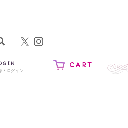
OGIN
CART
 / ログイン