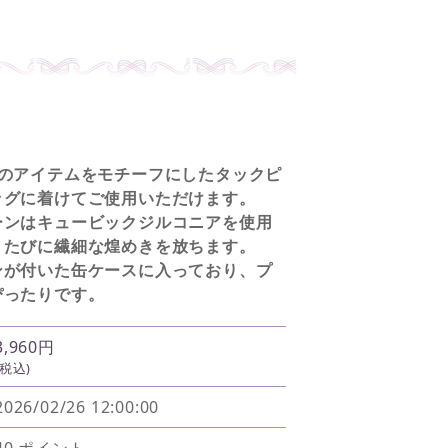
士のアイテムをモチーフにしたタックピ
ッグに着けてご使用いただけます。
ーンはキュービックジルコニアを使用
くたびに繊細な煌めきを放ちます。
ンが付いた缶ケースに入っており、プ
ぴったりです。
3,960円
(税込)
2026/02/26 12:00:00
40 ポイント