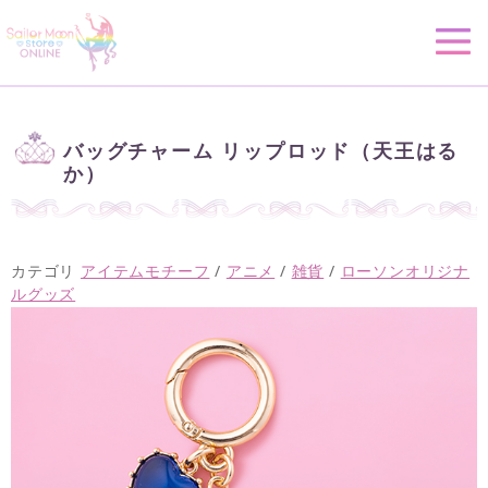
バッグチャーム リップロッド（天王はる
か）
カテゴリ
アイテムモチーフ
/
アニメ
/
雑貨
/
ローソンオリジナ
ルグッズ