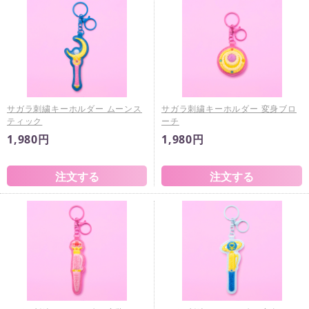
サガラ刺繍キーホルダー ムーンス
サガラ刺繍キーホルダー 変身ブロ
ティック
ーチ
1,980円
1,980円