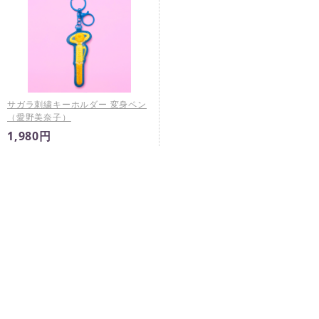
サガラ刺繍キーホルダー 変身ペン
（愛野美奈子）
1,980円
※
未入金キャンセルが発生した場合は予告なく再販売すること
がございます。
※
商品ページに販売期間の指定がある場合において、当該販売
期間内であっても製造数によりご購入いただけない場合がご
ざいます。
※
販売期間はその時点での製造商品に対するものであり、期間