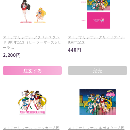
ストアオリジナル アクリルスタン
ストアオリジナル クリアファイル
ド 8周年記念（セーラーマーズ&セ
8周年記念
ーラ …
440円
2,200円
完売
ストアオリジナル ステッカー 8周
ストアオリジナル 布ポスター 8周