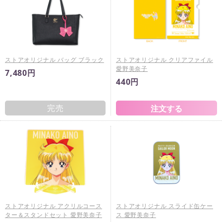
ストアオリジナル バッグ ブラック
ストアオリジナル クリアファイル
愛野美奈子
7,480円
440円
完売
ストアオリジナル アクリルコース
ストアオリジナル スライド缶ケー
ター＆スタンドセット 愛野美奈子
ス 愛野美奈子