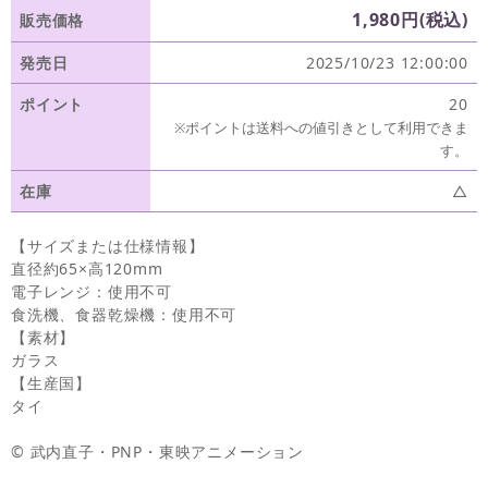
1,980円(税込)
販売価格
発売日
2025/10/23 12:00:00
ポイント
20
※ポイントは送料への値引きとして利用できま
す。
在庫
△
【サイズまたは仕様情報】
直径約65×高120mm
電子レンジ：使用不可
食洗機、食器乾燥機：使用不可
【素材】
ガラス
【生産国】
タイ
© 武内直子・PNP・東映アニメーション