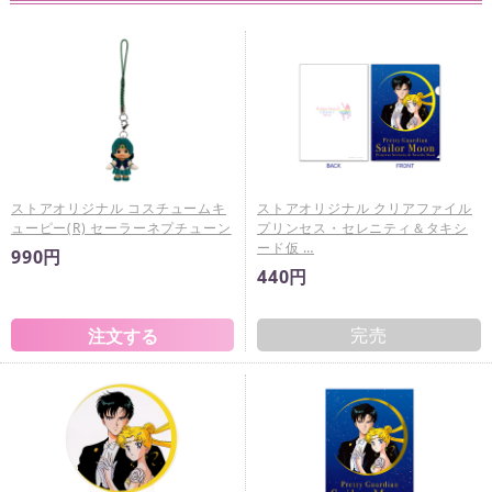
ストアオリジナル コスチュームキ
ストアオリジナル クリアファイル
ューピー(R) セーラーネプチューン
プリンセス・セレニティ＆タキシ
ード仮 …
990円
440円
完売