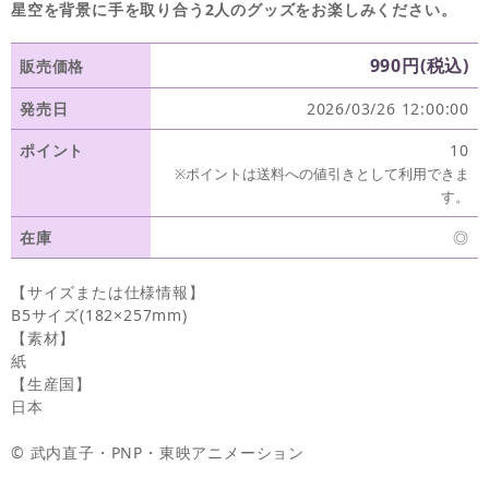
星空を背景に手を取り合う2人のグッズをお楽しみください。
990円(税込)
販売価格
発売日
2026/03/26 12:00:00
ポイント
10
※ポイントは送料への値引きとして利用できま
す。
在庫
◎
【サイズまたは仕様情報】
B5サイズ(182×257mm)
【素材】
紙
【生産国】
日本
© 武内直子・PNP・東映アニメーション