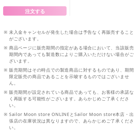
※
未入金キャンセルが発生した場合は予告なく再販売すること
がございます。
※
商品ページに販売期間の指定がある場合において、当該販売
期間内であっても製造数によりご購入いただけない場合がご
ざいます。
※
販売期間はその時点での製造商品に対するものであり、期間
限定販売の商品であることを示唆するものではございませ
ん。
※
販売期間が設定されている商品であっても、お客様の承諾な
く再販する可能性がございます。あらかじめご了承くださ
い。
※
Sailor Moon store ONLINEとSailor Moon store本店・出
張店の在庫状況は異なりますので、あらかじめご了承くださ
い。