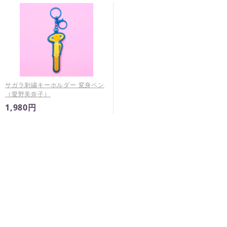
サガラ刺繍キーホルダー 変身ペン
（愛野美奈子）
1,980円
※
未入金キャンセルが発生した場合は予告なく再販売すること
がございます。
※
商品ページに販売期間の指定がある場合において、当該販売
期間内であっても製造数によりご購入いただけない場合がご
ざいます。