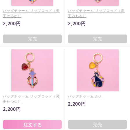
バッグチャーム リップロッド（天
バッグチャーム リップロッド（海
王はるか）
王みちる）
2,200円
2,200円
完売
完売
バッグチャーム リップロッド（冥
バッグチャーム ルナ
王せつな）
2,200円
2,200円
完売