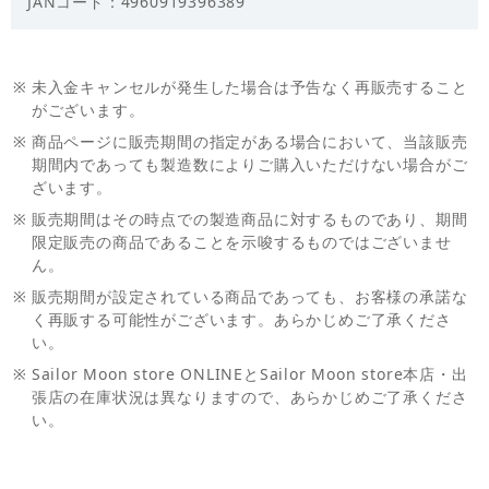
JANコード：4960919396389
※
未入金キャンセルが発生した場合は予告なく再販売すること
がございます。
※
商品ページに販売期間の指定がある場合において、当該販売
期間内であっても製造数によりご購入いただけない場合がご
ざいます。
※
販売期間はその時点での製造商品に対するものであり、期間
限定販売の商品であることを示唆するものではございませ
ん。
※
販売期間が設定されている商品であっても、お客様の承諾な
く再販する可能性がございます。あらかじめご了承くださ
い。
※
Sailor Moon store ONLINEとSailor Moon store本店・出
張店の在庫状況は異なりますので、あらかじめご了承くださ
い。