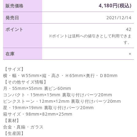
4,180円(税込)
販売価格
発売日
2021/12/14
ポイント
42
※ポイントは送料への値引きとして利用できま
す。
在庫
×
【サイズ】
横・幅・Ｗ55mm×縦・高さ・Ｈ65mm×奥行・Ｄ80mm
【その他サイズ情報】
月・55mm×55mm 裏ピン60mm
コンパクト・15mm×15mm 裏取り付けパーツ20mm
ピンクストーン・12mm×12mm 裏取り付けパーツ20mm
星・19mm×19mm 裏取り付けパーツ20mm
箱サイズ・98mm×82mm×25mm
【素材】
合金・真鍮・ガラス
【生産国】