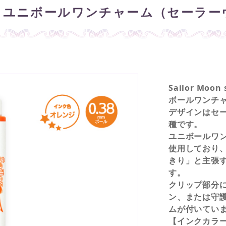
 ユニボールワンチャーム（セーラー
Sailor Mo
ボールワンチ
デザインはセー
種です。
ユニボールワ
使用しており
きり」と主張
す。
クリップ部分
ン、または守
ムが付いてい
【インクカラー