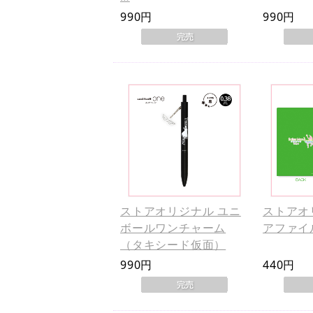
990円
990円
ストアオリジナル ユニ
ストアオ
ボールワンチャーム
アファイ
（タキシード仮面）
990円
440円