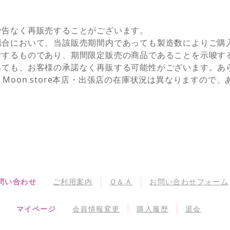
予告なく再販売することがございます。
場合において、当該販売期間内であっても製造数によりご購
対するものであり、期間限定販売の商品であることを示唆す
っても、お客様の承諾なく再販する可能性がございます。あ
NEとSailor Moon store本店・出張店の在庫状況は異なりま
問い合わせ
ご利用案内
Ｑ＆Ａ
お問い合わせフォーム
マイページ
会員情報変更
購入履歴
退会