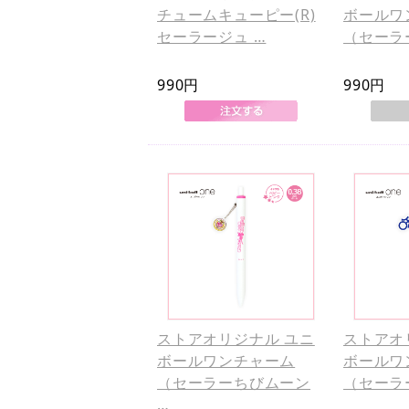
チュームキューピー(R)
ボールワ
セーラージュ …
（セーラ
990円
990円
ストアオリジナル ユニ
ストアオ
ボールワンチャーム
ボールワ
（セーラーちびムーン
（セーラ
…