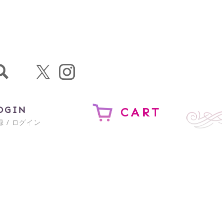
OGIN
CART
 / ログイン