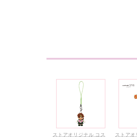
ストアオリジナル コス
ストアオ