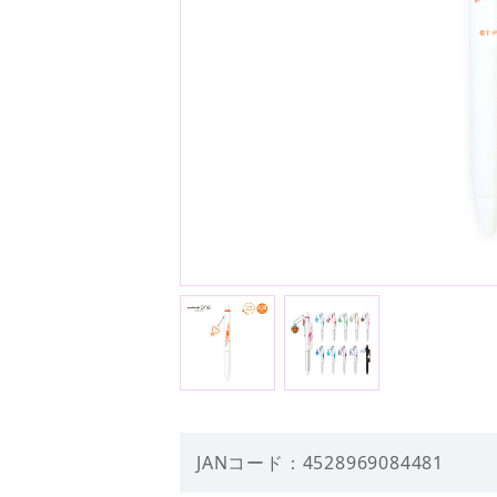
JANコード：4528969084481