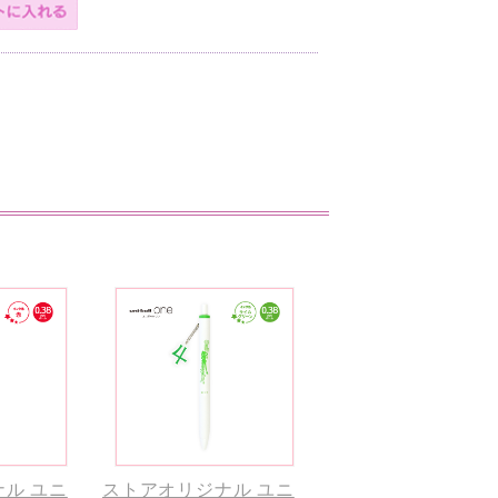
ル ユニ
ストアオリジナル ユニ