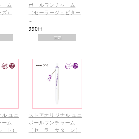
ャーム
ボールワンチャーム
ーズ）
（セーラージュピター
…
990円
ル ユニ
ストアオリジナル ユニ
ャーム
ボールワンチャーム
ルート）
（セーラーサターン）