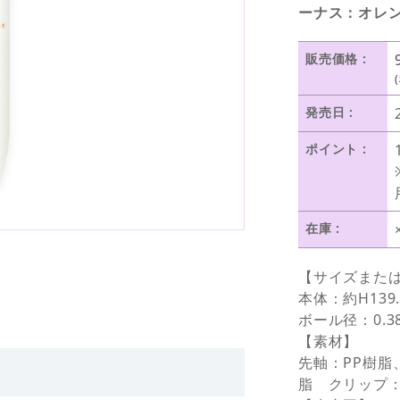
ーナス：オレ
販売価格 :
発売日 :
ポイント :
在庫 :
【サイズまた
本体：約H139
ボール径：0.3
【素材】
先軸：PP樹脂
脂 クリップ：