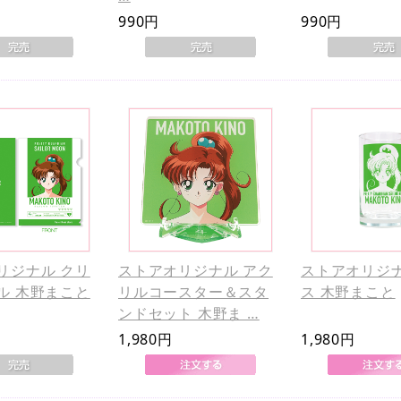
990円
990円
リジナル クリ
ストアオリジナル アク
ストアオリジナ
ル 木野まこと
リルコースター＆スタ
ス 木野まこと
ンドセット 木野ま …
1,980円
1,980円