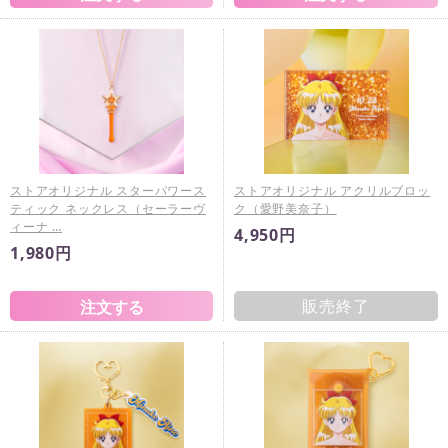
ストアオリジナル スターパワース
ストアオリジナル アクリルブロッ
ティック ネックレス（セーラーヴ
ク（愛野美奈子）
ィーナ …
4,950円
1,980円
販売終了