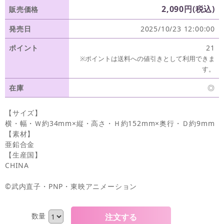
2,090円(税込)
販売価格
発売日
2025/10/23 12:00:00
ポイント
21
※ポイントは送料への値引きとして利用できま
す。
在庫
◎
【サイズ】
横・幅・Ｗ約34mm×縦・高さ・Ｈ約152mm×奥行・Ｄ約9mm
【素材】
亜鉛合金
【生産国】
CHINA
©武内直子・PNP・東映アニメーション
数量