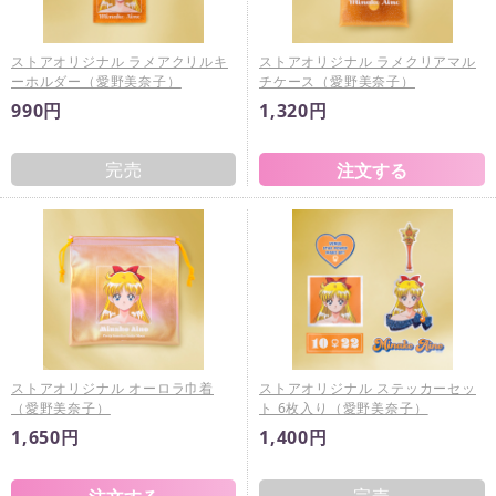
ストアオリジナル ラメアクリルキ
ストアオリジナル ラメクリアマル
ーホルダー（愛野美奈子）
チケース（愛野美奈子）
990円
1,320円
完売
ストアオリジナル オーロラ巾着
ストアオリジナル ステッカーセッ
（愛野美奈子）
ト 6枚入り（愛野美奈子）
1,650円
1,400円