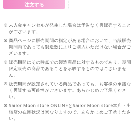
※
未入金キャンセルが発生した場合は予告なく再販売すること
がございます。
※
商品ページに販売期間の指定がある場合において、当該販売
期間内であっても製造数によりご購入いただけない場合がご
ざいます。
※
販売期間はその時点での製造商品に対するものであり、期間
限定販売の商品であることを示唆するものではございませ
ん。
※
販売期間が設定されている商品であっても、お客様の承諾な
く再販する可能性がございます。あらかじめご了承くださ
い。
※
Sailor Moon store ONLINEとSailor Moon store本店・出
張店の在庫状況は異なりますので、あらかじめご了承くださ
い。