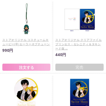
ストアオリジナル コスチュームキ
ストアオリジナル クリアファイル
ューピー(R) セーラーネプチューン
プリンセス・セレニティ＆タキシ
ード仮 …
990円
440円
完売