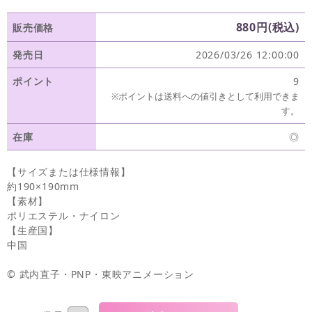
880円(税込)
販売価格
発売日
2026/03/26 12:00:00
ポイント
9
※ポイントは送料への値引きとして利用できま
す。
在庫
◎
【サイズまたは仕様情報】
約190×190mm
【素材】
ポリエステル・ナイロン
【生産国】
中国
© 武内直子・PNP・東映アニメーション