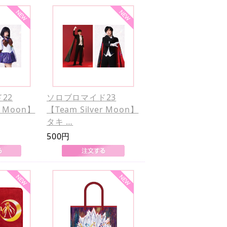
22
ソロブロマイド23
r Moon】
【Team Silver Moon】
タキ …
500円