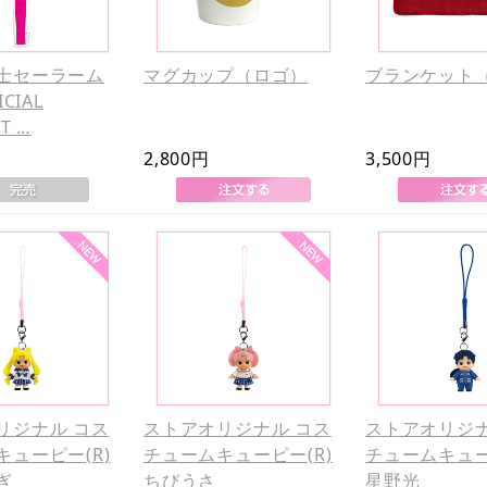
士セーラーム
マグカップ（ロゴ）
ブランケット
CIAL
T …
2,800円
3,500円
リジナル コス
ストアオリジナル コス
ストアオリジナ
キューピー(R)
チュームキューピー(R)
チュームキュー
ぎ
ちびうさ
星野光