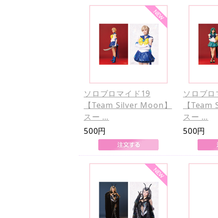
ソロブロマイド19
ソロブロ
【Team Silver Moon】
【Team S
スー …
スー …
500円
500円