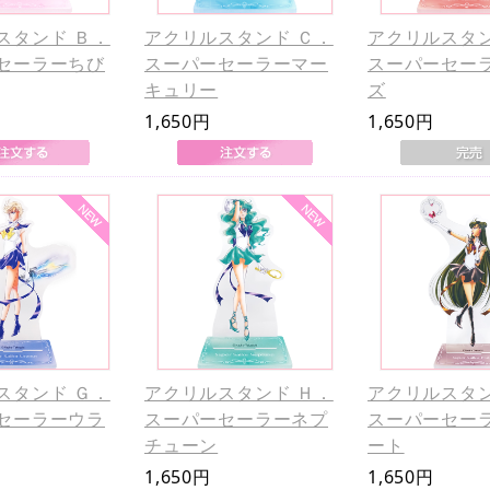
スタンド Ｂ．
アクリルスタンド Ｃ．
アクリルスタン
セーラーちび
スーパーセーラーマー
スーパーセー
キュリー
ズ
1,650円
1,650円
スタンド Ｇ．
アクリルスタンド Ｈ．
アクリルスタン
セーラーウラ
スーパーセーラーネプ
スーパーセー
チューン
ート
1,650円
1,650円