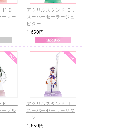
ド Ｄ．
アクリルスタンド Ｅ．
ラーマー
スーパーセーラージュ
ピター
1,650円
ド Ｉ．
アクリルスタンド Ｊ．
ラープル
スーパーセーラーサタ
ーン
1,650円