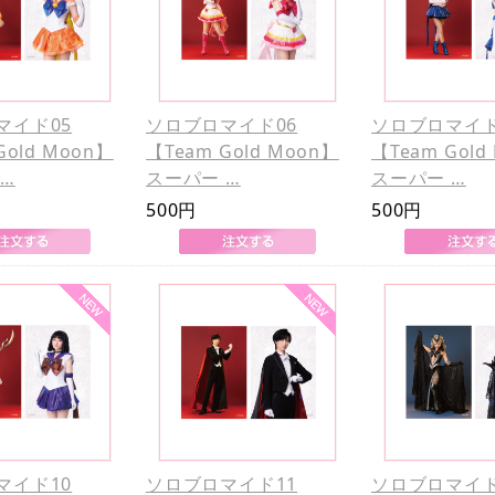
マイド05
ソロブロマイド06
ソロブロマイド
Gold Moon】
【Team Gold Moon】
【Team Gold
…
スーパー …
スーパー …
500円
500円
マイド10
ソロブロマイド11
ソロブロマイド