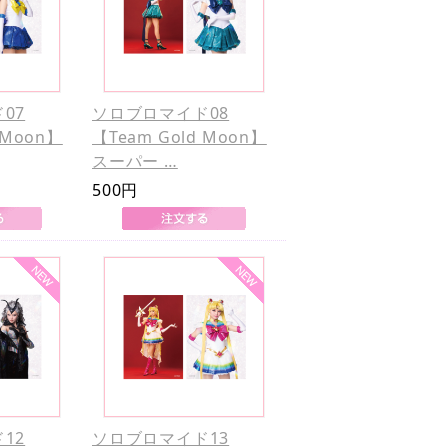
07
ソロブロマイド08
 Moon】
【Team Gold Moon】
スーパー …
500円
12
ソロブロマイド13