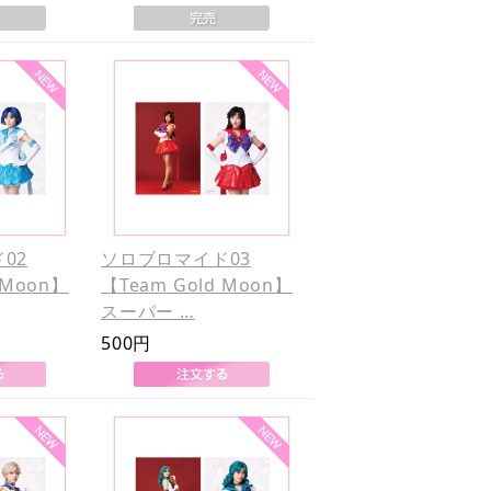
02
ソロブロマイド03
 Moon】
【Team Gold Moon】
スーパー …
500円