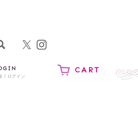
OGIN
CART
 / ログイン