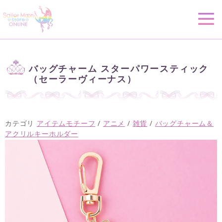
バッグチャーム スターパワースティック
（セーラーヴィーナス）
カテゴリ
アイテムモチーフ
/
アニメ
/
雑貨
/
バッグチャーム＆
アクリルキーホルダー