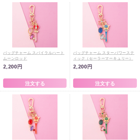
バッグチャーム スパイラルハート
バッグチャーム スターパワーステ
ムーンロッド
ィック（セーラーマーキュリー）
2,200円
2,200円