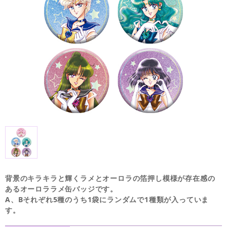
背景のキラキラと輝くラメとオーロラの箔押し模様が存在感の
あるオーロララメ缶バッジです。
A、Bそれぞれ5種のうち1袋にランダムで1種類が入っていま
す。