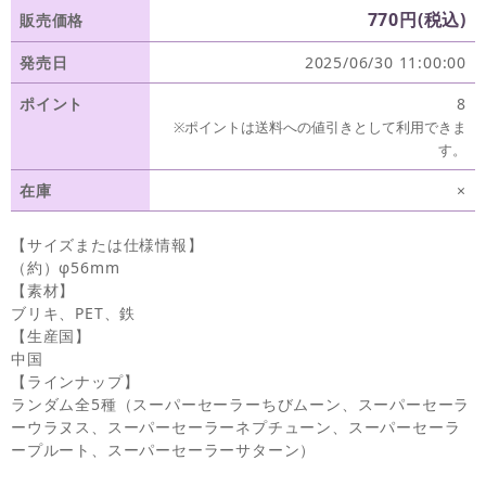
770円(税込)
販売価格
発売日
2025/06/30 11:00:00
ポイント
8
※ポイントは送料への値引きとして利用できま
す。
在庫
×
【サイズまたは仕様情報】
（約）φ56mm
【素材】
ブリキ、PET、鉄
【生産国】
中国
【ラインナップ】
ランダム全5種（スーパーセーラーちびムーン、スーパーセーラ
ーウラヌス、スーパーセーラーネプチューン、スーパーセーラ
ープルート、スーパーセーラーサターン）