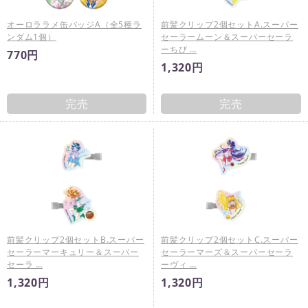
オーロララメ缶バッジA（全5種ラ
前髪クリップ2個セットA.スーパー
ンダム1個）
セーラームーン＆スーパーセーラ
ーちび …
770円
1,320円
完売
完売
前髪クリップ2個セットB.スーパー
前髪クリップ2個セットC.スーパー
セーラーマーキュリー＆スーパー
セーラーマーズ＆スーパーセーラ
セーラ …
ーヴィ …
1,320円
1,320円