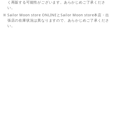
く再販する可能性がございます。あらかじめご了承くださ
い。
※
Sailor Moon store ONLINEとSailor Moon store本店・出
張店の在庫状況は異なりますので、あらかじめご了承くださ
い。
お問い合わせ
ご利用案内
Ｑ＆Ａ
お問い合わせフォーム
マイページ
会員情報変更
購入履歴
退会
当サイトにおける個人情報の取り扱いについて
特定商取引に関する法律に基づく表示