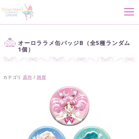
オーロララメ缶バッジB（全5種ランダム
1個）
カテゴリ
原作
/
雑貨