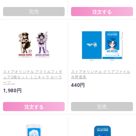
完売
ストアオリジナル アクリルフィギ
ストアオリジナル クリアファイル
ュア2個セット ミニキャラ セーラ
水野亜美
ープ …
440円
1,980円
完売