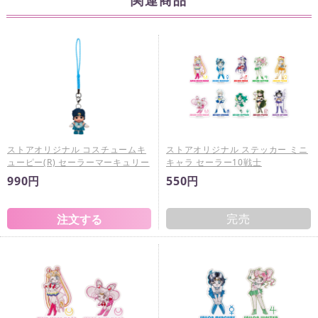
関連商品
ストアオリジナル コスチュームキ
ストアオリジナル ステッカー ミニ
ューピー(R) セーラーマーキュリー
キャラ セーラー10戦士
990円
550円
完売