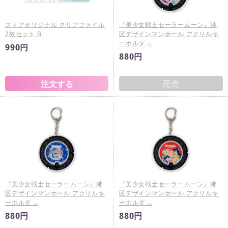
ストアオリジナル クリアファイル
『美少女戦士セーラームーン』港
2枚セット B
区デザインマンホール アクリルキ
ーホルダ …
990円
880円
完売
『美少女戦士セーラームーン』港
『美少女戦士セーラームーン』港
区デザインマンホール アクリルキ
区デザインマンホール アクリルキ
ーホルダ …
ーホルダ …
880円
880円