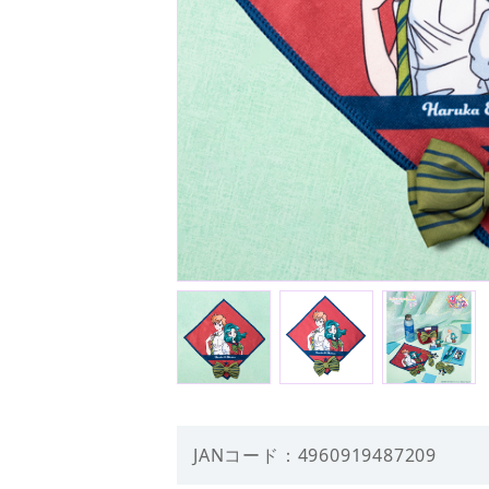
JANコード：4960919487209