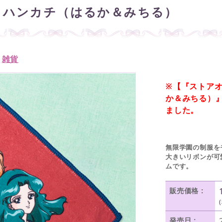
 ハンカチ（はるか＆みちる）
/
雑貨
※【『ストアオ
か＆みちる）
ました。
無限学園の制服を
大きいリボンが可
ムです。
販売価格 :
発売日 :