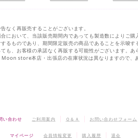
予告なく再販売することがございます。
場合において、当該販売期間内であっても製造数によりご購
対するものであり、期間限定販売の商品であることを示唆す
っても、お客様の承諾なく再販する可能性がございます。あ
NEとSailor Moon store本店・出張店の在庫状況は異なりま
問い合わせ
ご利用案内
Ｑ＆Ａ
お問い合わせフォーム
マイページ
会員情報変更
購入履歴
退会