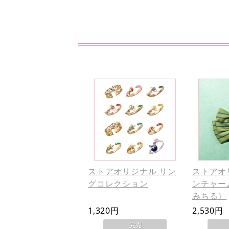
ストアオリジナル リン
ストアオ
グコレクション
ンチャー
みちる）
1,320円
2,530円