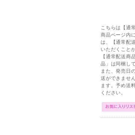
こちらは【通
商品ページ内
は、【通常配
いただくこと
【通常配送商
品」は同梱し
また、発売日
送ができませ
ます。予め送
ください。