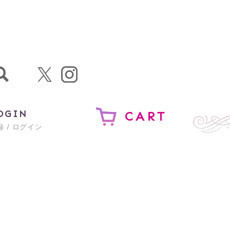
OGIN
CART
 / ログイン