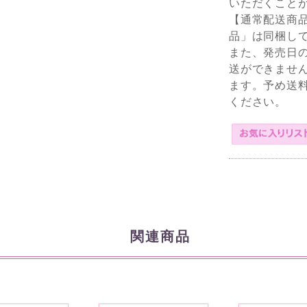
いただくこと
【通常配送商
品」は同梱し
また、発売日
送ができませ
ます。予め送
ください。
関連商品