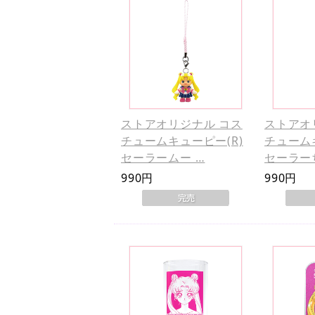
ストアオリジナル コス
ストアオ
チュームキューピー(R)
チューム
セーラームー …
セーラー
990円
990円