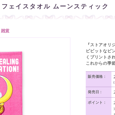
 フェイスタオル ムーンスティック
/
雑貨
『ストアオリジ
ビビットなピ
くプリントさ
これからの季
販売価格 :
発売日 :
ポイント :