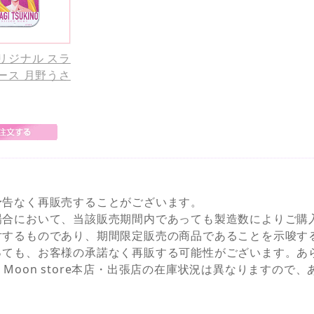
リジナル スラ
ース 月野うさ
予告なく再販売することがございます。
場合において、当該販売期間内であっても製造数によりご購
対するものであり、期間限定販売の商品であることを示唆す
っても、お客様の承諾なく再販する可能性がございます。あ
NEとSailor Moon store本店・出張店の在庫状況は異なりま