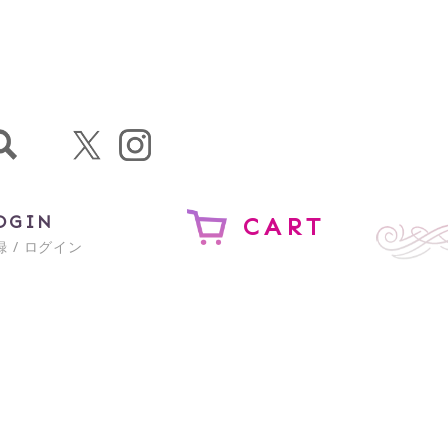
OGIN
CART
 / ログイン