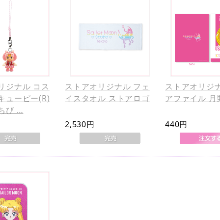
リジナル コス
ストアオリジナル フェ
ストアオリジナ
キューピー(R)
イスタオル ストアロゴ
アファイル 月
ちび …
2,530円
440円