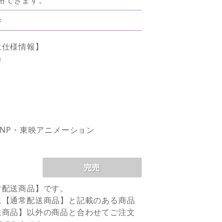
×
は仕様情報】
m
PNP・東映アニメーション
常配送商品】です。
に【通常配送商品】と記載のある商品
送商品】以外の商品と合わせてご注文